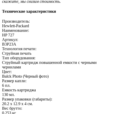
скажите, мы снизим стоимость.
Технические характеристики
Производитель:
Hewlett-Packard
Наименование:
HP 727
Артикул:
B3P23A
Технология печати:
Струйная печать
Тип оборудования:
Струйный картридж повышенной емкости с черными
чернилами
Цвет:
Balck Photo (Черный фото)
Размер капли:
6 пл.
Емкость картриджа
130 мл.
Размер упаковки (габариты):
20.2 x 12.9 x 4 см.
Вес брутто:
0.253 кг