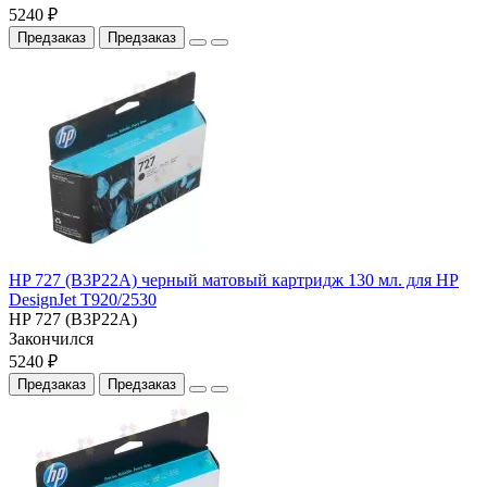
5240 ₽
Предзаказ
Предзаказ
HP 727 (B3P22A) черный матовый картридж 130 мл. для HP
DesignJet T920/2530
HP 727 (B3P22A)
Закончился
5240 ₽
Предзаказ
Предзаказ