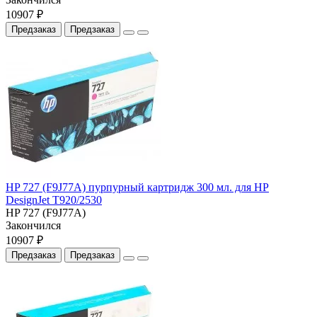
10907 ₽
Предзаказ
Предзаказ
HP 727 (F9J77A) пурпурный картридж 300 мл. для HP
DesignJet T920/2530
HP 727 (F9J77A)
Закончился
10907 ₽
Предзаказ
Предзаказ