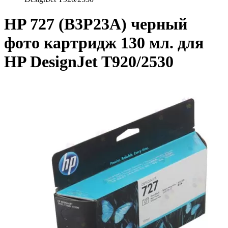
HP 727 (B3P23A) черный
фото картридж 130 мл. для
HP DesignJet T920/2530