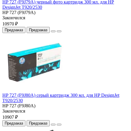
HP 727 (F9J79A) черный фото картридж 300 мл. для HP
DesignJet T920/2530
HP 727 (F9J79A)
Закончился
10970 ₽
Предзаказ
Предзаказ
HP 727 (F9J80A) серый картридж 300 мл. для HP DesignJet
T920/2530
HP 727 (F9J80A)
Закончился
10907 ₽
Предзаказ
Предзаказ