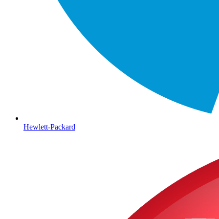
Hewlett-Packard