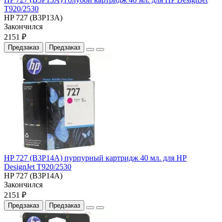
T920/2530
HP 727 (B3P13A)
Закончился
2151 ₽
Предзаказ
Предзаказ
HP 727 (B3P14A) пурпурный картридж 40 мл. для HP
DesignJet T920/2530
HP 727 (B3P14A)
Закончился
2151 ₽
Предзаказ
Предзаказ