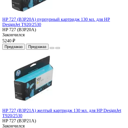
HP 727 (B3P20A) пурпурный картридж 130 мл. для HP
DesignJet T920/2530
HP 727 (B3P20A)
Закончился
5240 ₽
Предзаказ
Предзаказ
HP 727 (B3P21A) желтый картридж 130 мл. для HP DesignJet
T920/2530
HP 727 (B3P21A)
Закончился