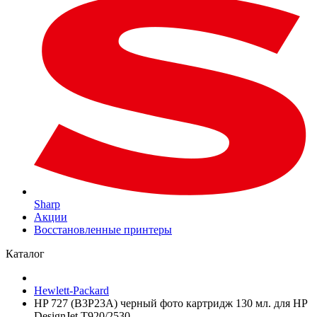
Sharp
Акции
Восстановленные принтеры
Каталог
Hewlett-Packard
HP 727 (B3P23A) черный фото картридж 130 мл. для HP
DesignJet T920/2530