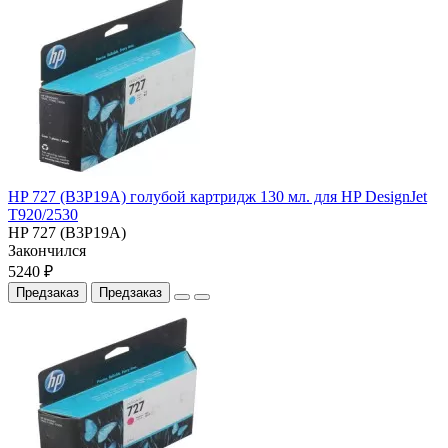
HP 727 (B3P19A) голубой картридж 130 мл. для HP DesignJet
T920/2530
HP 727 (B3P19A)
Закончился
5240 ₽
Предзаказ
Предзаказ