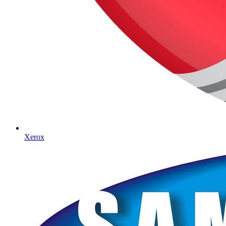
Xerox