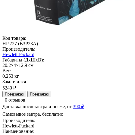
Код товара:
HP 727 (B3P23A)
Производитель:
Hewlett-Packard
Габариты (ДхШхВ):
20.2×4×12.9 см
Вес:
0.253 кг
Закончился
5240 ₽
Предзаказ
Предзаказ
0 отзывов
Доставка послезавтра и позже, от
390 ₽
Самовывоз завтра, бесплатно
Производитель:
Hewlett-Packard
Наименование: