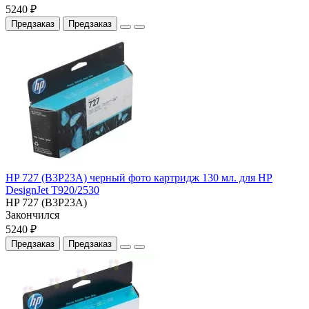
5240 ₽
Предзаказ
Предзаказ
HP 727 (B3P23A) черный фото картридж 130 мл. для HP
DesignJet T920/2530
HP 727 (B3P23A)
Закончился
5240 ₽
Предзаказ
Предзаказ