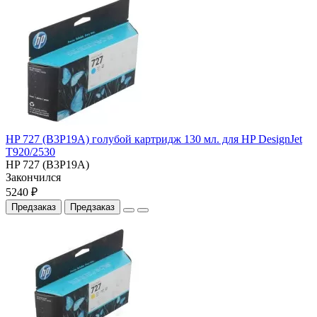
HP 727 (B3P19A) голубой картридж 130 мл. для HP DesignJet
T920/2530
HP 727 (B3P19A)
Закончился
5240 ₽
Предзаказ
Предзаказ