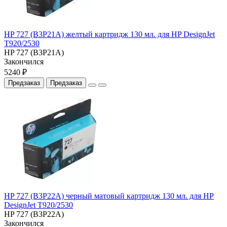
HP 727 (B3P21A) желтый картридж 130 мл. для HP DesignJet
T920/2530
HP 727 (B3P21A)
Закончился
5240 ₽
Предзаказ
Предзаказ
HP 727 (B3P22A) черный матовый картридж 130 мл. для HP
DesignJet T920/2530
HP 727 (B3P22A)
Закончился