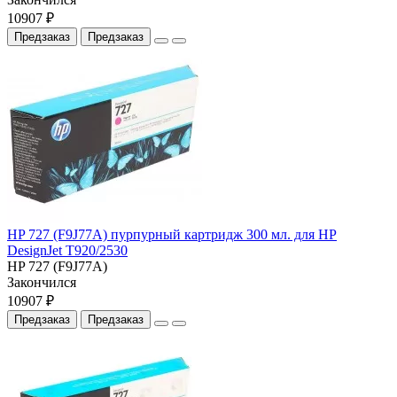
10907 ₽
Предзаказ
Предзаказ
HP 727 (F9J77A) пурпурный картридж 300 мл. для HP
DesignJet T920/2530
HP 727 (F9J77A)
Закончился
10907 ₽
Предзаказ
Предзаказ