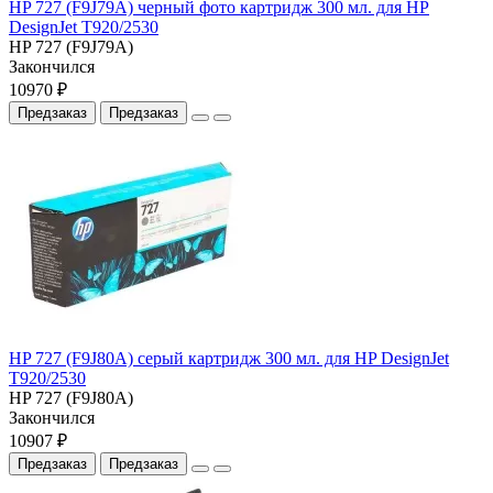
HP 727 (F9J79A) черный фото картридж 300 мл. для HP
DesignJet T920/2530
HP 727 (F9J79A)
Закончился
10970 ₽
Предзаказ
Предзаказ
HP 727 (F9J80A) серый картридж 300 мл. для HP DesignJet
T920/2530
HP 727 (F9J80A)
Закончился
10907 ₽
Предзаказ
Предзаказ