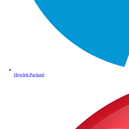
Hewlett-Packard