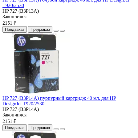
T920/2530
HP 727 (B3P13A)
Закончился
2151 ₽
Предзаказ
Предзаказ
HP 727 (B3P14A) пурпурный картридж 40 мл. для HP
DesignJet T920/2530
HP 727 (B3P14A)
Закончился
2151 ₽
Предзаказ
Предзаказ