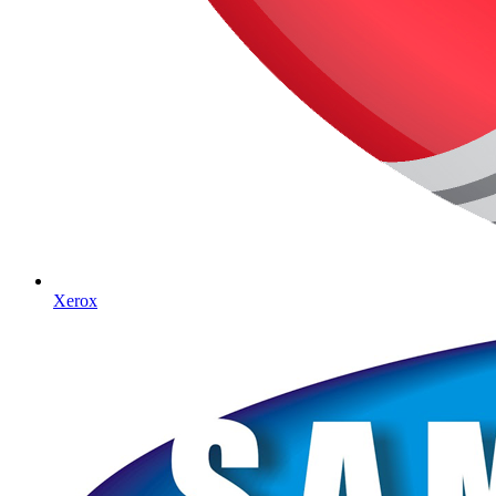
Xerox