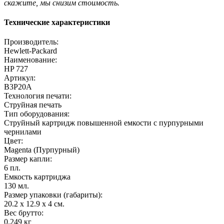
скажите, мы снизим стоимость.
Технические характеристики
Производитель:
Hewlett-Packard
Наименование:
HP 727
Артикул:
B3P20A
Технология печати:
Струйная печать
Тип оборудования:
Струйный картридж повышенной емкости с пурпурными
чернилами
Цвет:
Magenta (Пурпурный)
Размер капли:
6 пл.
Емкость картриджа
130 мл.
Размер упаковки (габариты):
20.2 x 12.9 x 4 см.
Вес брутто:
0.249 кг