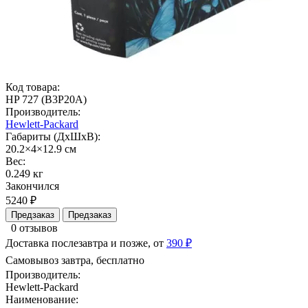
Код товара:
HP 727 (B3P20A)
Производитель:
Hewlett-Packard
Габариты (ДхШхВ):
20.2×4×12.9 см
Вес:
0.249 кг
Закончился
5240 ₽
Предзаказ
Предзаказ
0 отзывов
Доставка послезавтра и позже, от
390 ₽
Самовывоз завтра, бесплатно
Производитель:
Hewlett-Packard
Наименование: