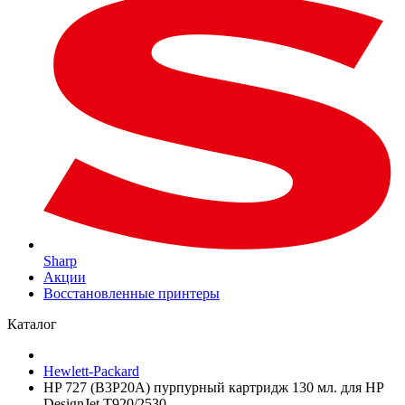
Sharp
Акции
Восстановленные принтеры
Каталог
Hewlett-Packard
HP 727 (B3P20A) пурпурный картридж 130 мл. для HP
DesignJet T920/2530