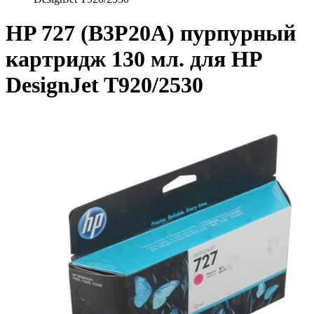
HP 727 (B3P20A) пурпурный
картридж 130 мл. для HP
DesignJet T920/2530