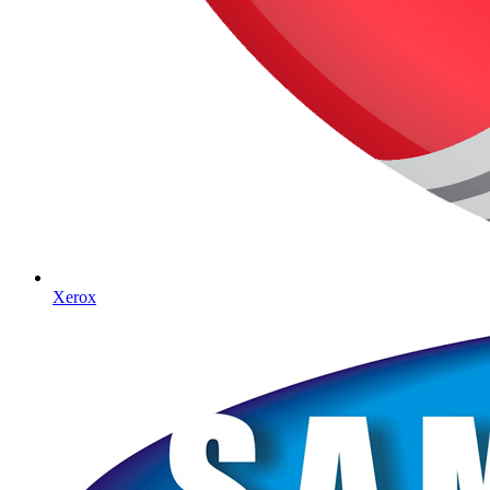
Xerox