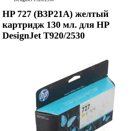
HP 727 (B3P21A) желтый
картридж 130 мл. для HP
DesignJet T920/2530