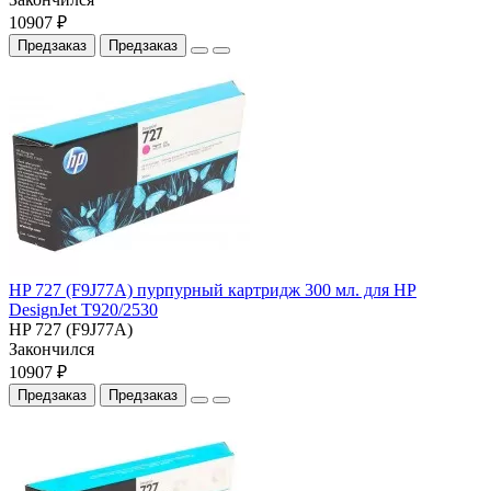
10907 ₽
Предзаказ
Предзаказ
HP 727 (F9J77A) пурпурный картридж 300 мл. для HP
DesignJet T920/2530
HP 727 (F9J77A)
Закончился
10907 ₽
Предзаказ
Предзаказ