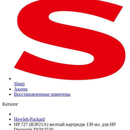
Sharp
Акции
Восстановленные принтеры
Каталог
Hewlett-Packard
HP 727 (B3P21A) желтый картридж 130 мл. для HP
DesignJet T920/2530