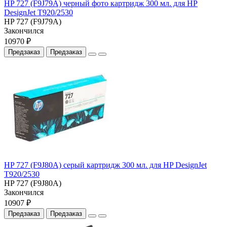
HP 727 (F9J79A) черный фото картридж 300 мл. для HP
DesignJet T920/2530
HP 727 (F9J79A)
Закончился
10970 ₽
Предзаказ
Предзаказ
HP 727 (F9J80A) серый картридж 300 мл. для HP DesignJet
T920/2530
HP 727 (F9J80A)
Закончился
10907 ₽
Предзаказ
Предзаказ