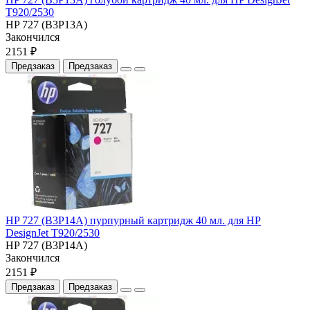
T920/2530
HP 727 (B3P13A)
Закончился
2151 ₽
Предзаказ
Предзаказ
HP 727 (B3P14A) пурпурный картридж 40 мл. для HP
DesignJet T920/2530
HP 727 (B3P14A)
Закончился
2151 ₽
Предзаказ
Предзаказ