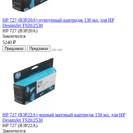
HP 727 (B3P20A) пурпурный картридж 130 мл. для HP
DesignJet T920/2530
HP 727 (B3P20A)
Закончился
5240 ₽
Предзаказ
Предзаказ
HP 727 (B3P22A) черный матовый картридж 130 мл. для HP
DesignJet T920/2530
HP 727 (B3P22A)
Закончился