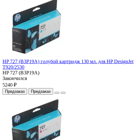
HP 727 (B3P19A) голубой картридж 130 мл. для HP DesignJet
T920/2530
HP 727 (B3P19A)
Закончился
5240 ₽
Предзаказ
Предзаказ