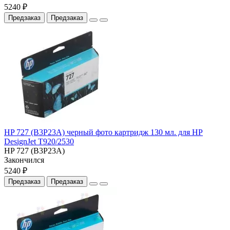
5240 ₽
Предзаказ
Предзаказ
HP 727 (B3P23A) черный фото картридж 130 мл. для HP
DesignJet T920/2530
HP 727 (B3P23A)
Закончился
5240 ₽
Предзаказ
Предзаказ