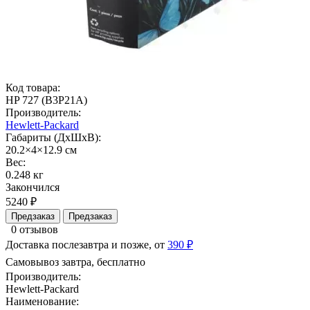
Код товара:
HP 727 (B3P21A)
Производитель:
Hewlett-Packard
Габариты (ДхШхВ):
20.2×4×12.9 см
Вес:
0.248 кг
Закончился
5240 ₽
Предзаказ
Предзаказ
0 отзывов
Доставка послезавтра и позже, от
390 ₽
Самовывоз завтра, бесплатно
Производитель:
Hewlett-Packard
Наименование: