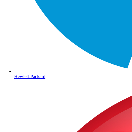
Hewlett-Packard