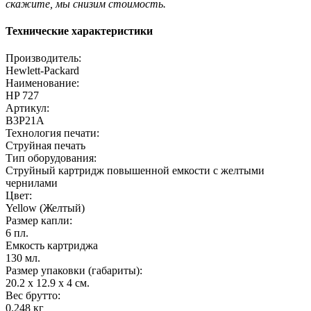
скажите, мы снизим стоимость.
Технические характеристики
Производитель:
Hewlett-Packard
Наименование:
HP 727
Артикул:
B3P21A
Технология печати:
Струйная печать
Тип оборудования:
Струйный картридж повышенной емкости с желтыми
чернилами
Цвет:
Yellow (Желтый)
Размер капли:
6 пл.
Емкость картриджа
130 мл.
Размер упаковки (габариты):
20.2 x 12.9 x 4 см.
Вес брутто:
0.248 кг