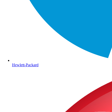
Hewlett-Packard