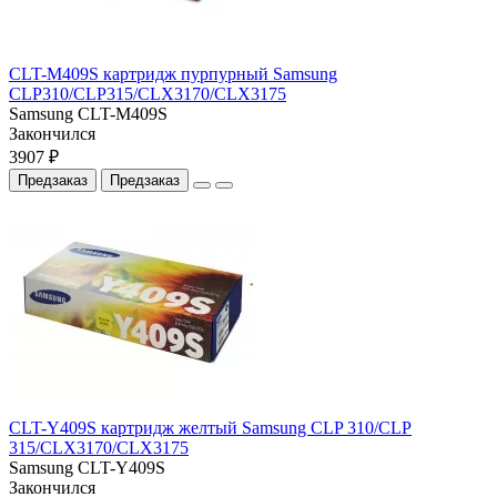
CLT-M409S картридж пурпурный Samsung
CLP310/CLP315/CLX3170/CLX3175
Samsung CLT-M409S
Закончился
3907 ₽
Предзаказ
Предзаказ
CLT-Y409S картридж желтый Samsung CLP 310/CLP
315/CLX3170/CLX3175
Samsung CLT-Y409S
Закончился