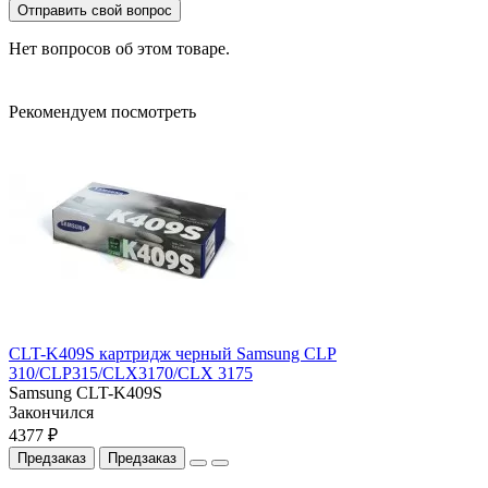
Отправить свой вопрос
Нет вопросов об этом товаре.
Рекомендуем посмотреть
CLT-K409S картридж черный Samsung CLP
310/CLP315/CLX3170/CLX 3175
Samsung CLT-K409S
Закончился
4377 ₽
Предзаказ
Предзаказ