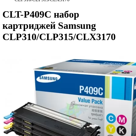
CLT-P409C набор
картриджей Samsung
CLP310/CLP315/CLX3170