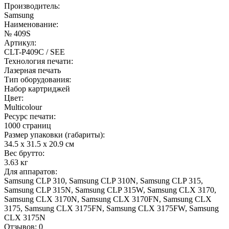
Производитель:
Samsung
Наименование:
№ 409S
Артикул:
CLT-P409C / SEE
Технология печати:
Лазерная печать
Тип оборудования:
Набор картриджей
Цвет:
Multicolour
Ресурс печати:
1000 страниц
Размер упаковки (габариты):
34.5 x 31.5 x 20.9 см
Вес брутто:
3.63 кг
Для аппаратов:
Samsung CLP 310, Samsung CLP 310N, Samsung CLP 315,
Samsung CLP 315N, Samsung CLP 315W, Samsung CLX 3170,
Samsung CLX 3170N, Samsung CLX 3170FN, Samsung CLX
3175, Samsung CLX 3175FN, Samsung CLX 3175FW, Samsung
CLX 3175N
Отзывов: 0