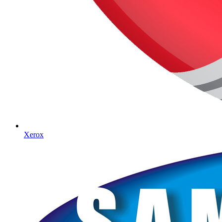
Xerox