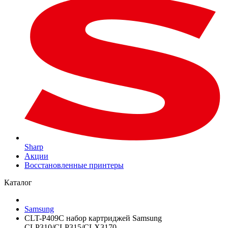
Sharp
Акции
Восстановленные принтеры
Каталог
Samsung
CLT-P409C набор картриджей Samsung
CLP310/CLP315/CLX3170