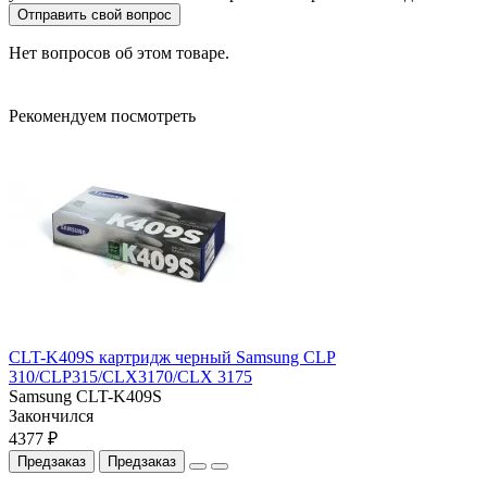
Отправить свой вопрос
Нет вопросов об этом товаре.
Рекомендуем посмотреть
CLT-K409S картридж черный Samsung CLP
310/CLP315/CLX3170/CLX 3175
Samsung CLT-K409S
Закончился
4377 ₽
Предзаказ
Предзаказ