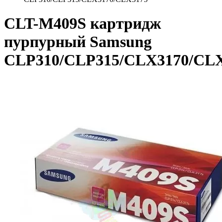
CLT-M409S картридж
пурпурный Samsung
CLP310/CLP315/CLX3170/CL