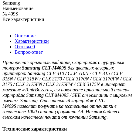
Samsung
Наименование:
№ 409S
Все характеристики
Описание
Характеристики
Отзывы
0
Вопрос-ответ
Приобретая оригинальный тонер-картридж
с пурпурным
тонером
Samsung CLT-M409S
для цветных лазерных
принтеров:
Samsung CLP 310 / CLP 310N / CLP 315 / CLP
315N / CLP 315W / CLX 3170 / CLX 3170N / CLX 3170FN / CLX
3175 / CLX 3175FN / CLX 3175FW / CLX 3175N
в интернет-
магазине «TontrBoss.ru», вы покупаете оригинальный тонер-
картридж
Samsung CLT-M409S / SEE
от компании с мировым
именем Samsung. Оригинальный картридж
CLT-
M409S
позволит получать качественные отпечатки в
количестве 1000 страниц формата A4. Наслаждайтесь
высоким качеством печати от компании Samsung.
Технические характеристики