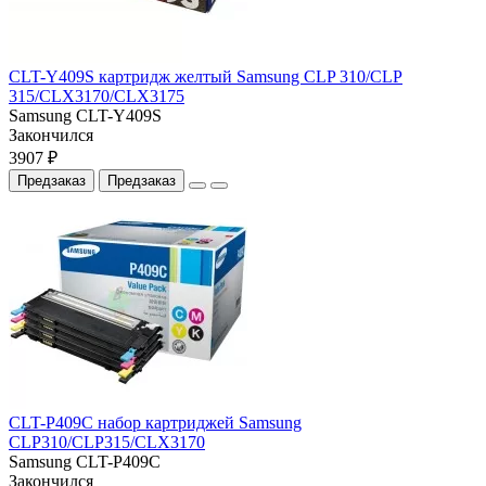
CLT-Y409S картридж желтый Samsung CLP 310/CLP
315/CLX3170/CLX3175
Samsung CLT-Y409S
Закончился
3907 ₽
Предзаказ
Предзаказ
CLT-P409C набор картриджей Samsung
CLP310/CLP315/CLX3170
Samsung CLT-P409C
Закончился