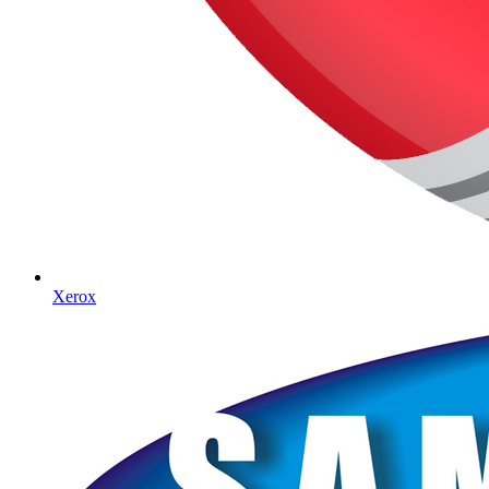
Xerox