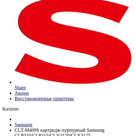
Sharp
Акции
Восстановленные принтеры
Каталог
Samsung
CLT-M409S картридж пурпурный Samsung
CLP310/CLP315/CLX3170/CLX3175