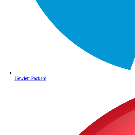
Hewlett-Packard