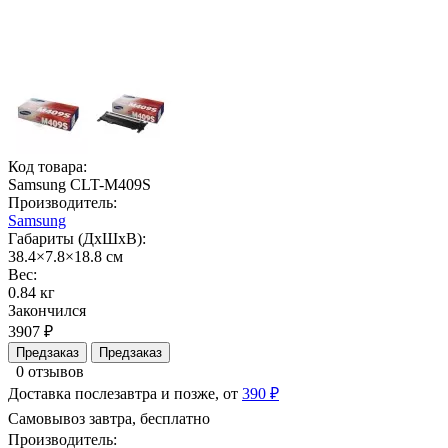
Код товара:
Samsung CLT-M409S
Производитель:
Samsung
Габариты (ДхШхВ):
38.4×7.8×18.8 см
Вес:
0.84 кг
Закончился
3907 ₽
Предзаказ
Предзаказ
0 отзывов
Доставка послезавтра и позже, от
390 ₽
Самовывоз завтра, бесплатно
Производитель: