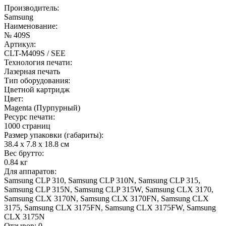
Производитель:
Samsung
Наименование:
№ 409S
Артикул:
CLT-M409S / SEE
Технология печати:
Лазерная печать
Тип оборудования:
Цветной картридж
Цвет:
Magenta (Пурпурный)
Ресурс печати:
1000 страниц
Размер упаковки (габариты):
38.4 x 7.8 x 18.8 см
Вес брутто:
0.84 кг
Для аппаратов:
Samsung CLP 310, Samsung CLP 310N, Samsung CLP 315,
Samsung CLP 315N, Samsung CLP 315W, Samsung CLX 3170,
Samsung CLX 3170N, Samsung CLX 3170FN, Samsung CLX
3175, Samsung CLX 3175FN, Samsung CLX 3175FW, Samsung
CLX 3175N
Отзывов: 0