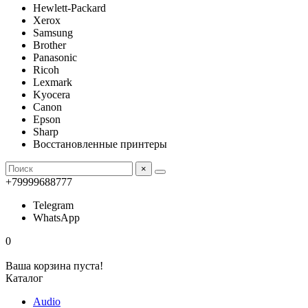
Hewlett-Packard
Xerox
Samsung
Brother
Panasonic
Ricoh
Lexmark
Kyocera
Canon
Epson
Sharp
Восстановленные принтеры
×
+79999688777
Telegram
WhatsApp
0
Ваша корзина пуста!
Каталог
Audio