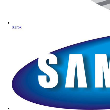
Xerox