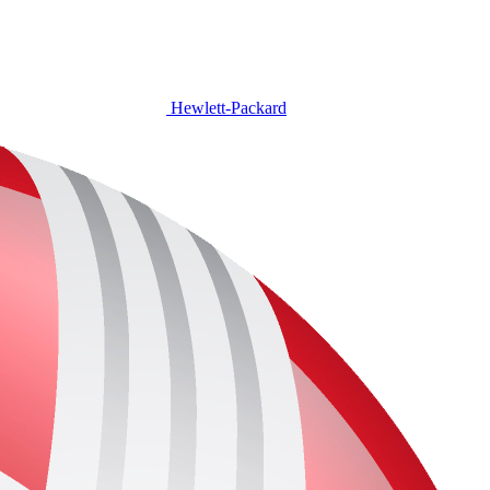
Hewlett-Packard