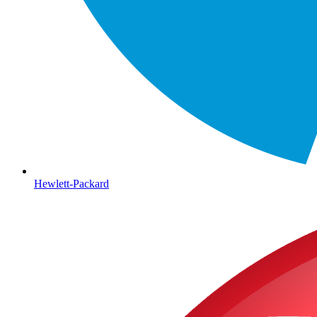
Hewlett-Packard