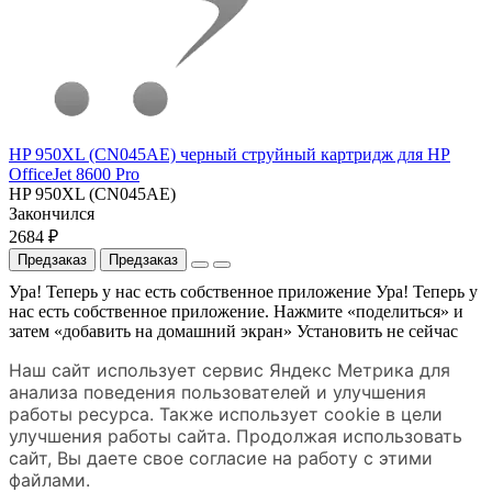
HP 950XL (CN045AE) черный струйный картридж для HP
OfficeJet 8600 Pro
HP 950XL (CN045AE)
Закончился
2684 ₽
Предзаказ
Предзаказ
Ура! Теперь у нас есть собственное приложение
Ура! Теперь у
нас есть собственное приложение. Нажмите «поделиться» и
затем «добавить на домашний экран»
Установить
не сейчас
Наш сайт использует сервис Яндекс Метрика для
анализа поведения пользователей и улучшения
работы ресурса. Также использует cookie в цели
улучшения работы сайта. Продолжая использовать
сайт, Вы даете свое согласие на работу с этими
файлами.