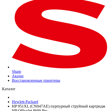
Sharp
Акции
Восстановленные принтеры
Каталог
Hewlett-Packard
HP 951XL (CN047AE) пурпурный струйный картридж
HP OfficeJet 8600 Pro