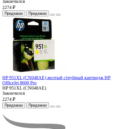
Закончился
2274 ₽
Предзаказ
Предзаказ
HP 951XL (CN048AE) желтый струйный картридж HP
OfficeJet 8600 Pro
HP 951XL (CN048AE)
Закончился
2274 ₽
Предзаказ
Предзаказ