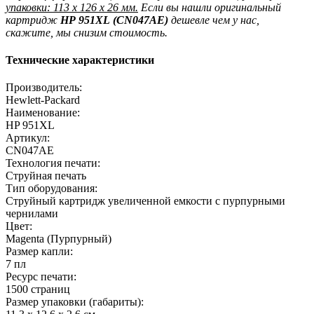
упаковки: 113 x 126 x 26 мм.
Если вы нашли оригинальный
картридж
HP
951XL
(
CN047AE)
дешевле чем у нас,
скажите, мы снизим стоимость.
Технические характеристики
Производитель:
Hewlett-Packard
Наименование:
HP 951XL
Артикул:
CN047AE
Технология печати:
Струйная печать
Тип оборудования:
Струйный картридж увеличенной емкости с пурпурными
чернилами
Цвет:
Magenta (Пурпурный)
Размер капли:
7 пл
Ресурс печати:
1500 страниц
Размер упаковки (габариты):