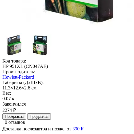
Код товара:
HP 951XL (CN047AE)
Производитель:
Hewlett-Packard
Габариты (ДхШхВ):
11.3×12.6×2.6 см
Вес:
0.07 кг
Закончился
2274 ₽
Предзаказ
Предзаказ
0 отзывов
Доставка послезавтра и позже, от
390 ₽