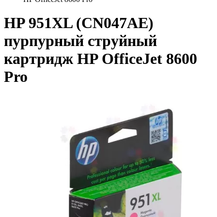
HP 951XL (CN047AE)
пурпурный струйный
картридж HP OfficeJet 8600
Pro