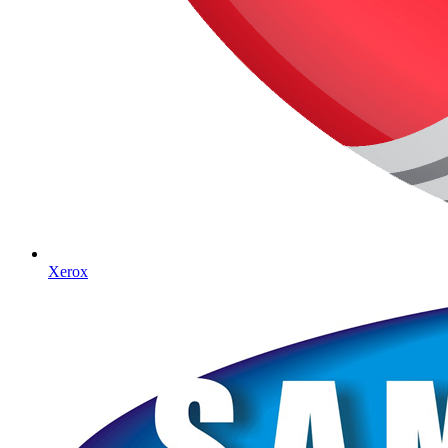
Xerox