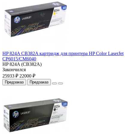
HP 824A CB382A картридж для принтера HP Color LaserJet
CP6015/CM6040
HP 824A (CB382A)
Закончился
25933 ₽
22000 ₽
Предзаказ
Предзаказ