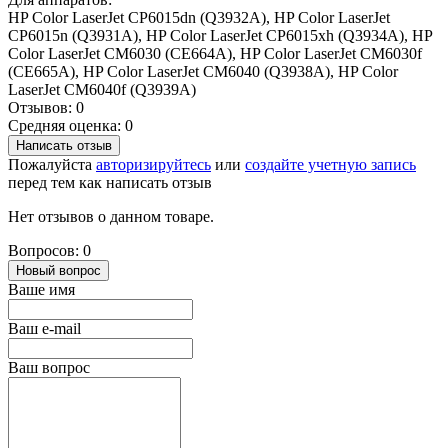
HP Color LaserJet CP6015dn (Q3932A), HP Color LaserJet
CP6015n (Q3931A), HP Color LaserJet CP6015xh (Q3934A), HP
Color LaserJet CM6030 (CE664A), HP Color LaserJet CM6030f
(CE665A), HP Color LaserJet CM6040 (Q3938A), HP Color
LaserJet CM6040f (Q3939A)
Отзывов: 0
Средняя оценка: 0
Написать отзыв
Пожалуйста
авторизируйтесь
или
создайте учетную запись
перед тем как написать отзыв
Нет отзывов о данном товаре.
Вопросов: 0
Новый вопрос
Ваше имя
Ваш e-mail
Ваш вопрос