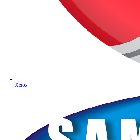
Xerox