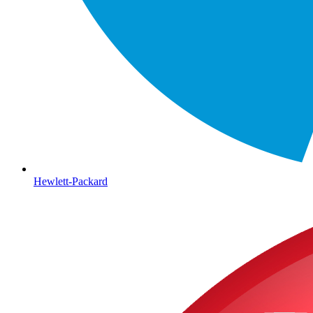
Hewlett-Packard