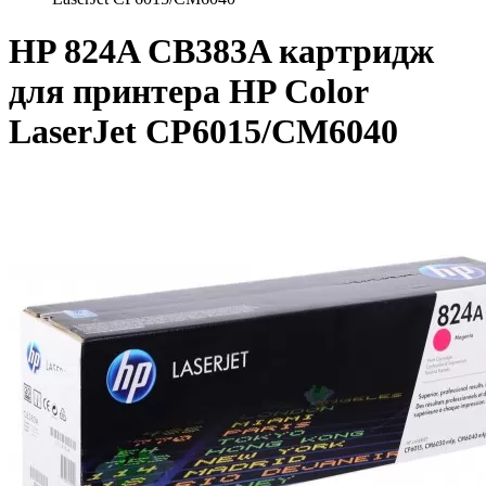
HP 824A CB383A картридж
для принтера HP Color
LaserJet CP6015/CM6040