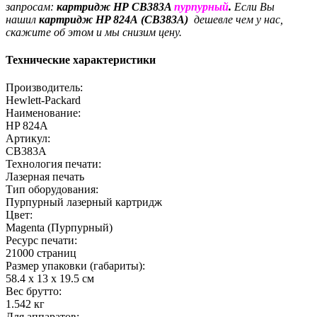
запросам:
картридж
HP
CB383A
пурпурный
.
Если Вы
нашил
картридж
HP 824A
(CB383A)
дешевле чем у нас,
скажите об этом и мы снизим цену.
Технические характеристики
Производитель:
Hewlett-Packard
Наименование:
HP 824A
Артикул:
CB383A
Технология печати:
Лазерная печать
Тип оборудования:
Пурпурный лазерный картридж
Цвет:
Magenta (Пурпурный)
Ресурс печати:
21000 страниц
Размер упаковки (габариты):
58.4 x 13 x 19.5 cм
Вес брутто:
1.542 кг
Для аппаратов: