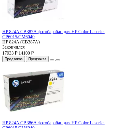
HP 824A CB387A фотобарабан для HP Color LaserJet
CP6015/CM6040
HP 824A (CB387A)
Закончился
17933 ₽
14100 ₽
Предзаказ
Предзаказ
HP 824A CB386A фотобарабан для HP Color LaserJet
CP6015/CM6040