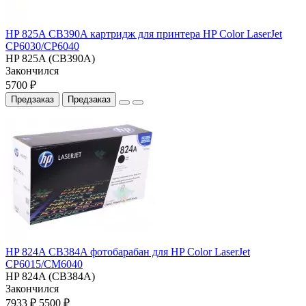
HP 825A CB390A картридж для принтера HP Color LaserJet
CP6030/CP6040
HP 825A (CB390A)
Закончился
5700 ₽
Предзаказ
Предзаказ
HP 824A CB384A фотобарабан для HP Color LaserJet
CP6015/CM6040
HP 824A (CB384A)
Закончился
7933 ₽
5500 ₽