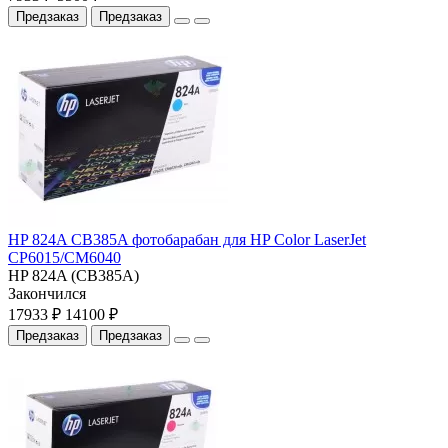
Предзаказ
Предзаказ
HP 824A CB385A фотобарабан для HP Color LaserJet
CP6015/CM6040
HP 824A (CB385A)
Закончился
17933 ₽
14100 ₽
Предзаказ
Предзаказ