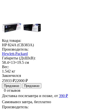
Код товара:
HP 824A (CB383A)
Производитель:
Hewlett-Packard
Габариты (ДхШхВ):
58.4×13×19.5 см
Вес:
1.542 кг
Закончился
25933 ₽
22000 ₽
Предзаказ
Предзаказ
0 отзывов
Доставка послезавтра и позже, от
390 ₽
Самовывоз завтра, бесплатно
Производитель: