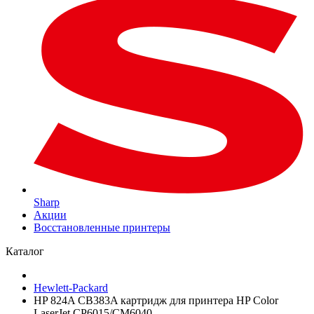
Sharp
Акции
Восстановленные принтеры
Каталог
Hewlett-Packard
HP 824A CB383A картридж для принтера HP Color
LaserJet CP6015/CM6040