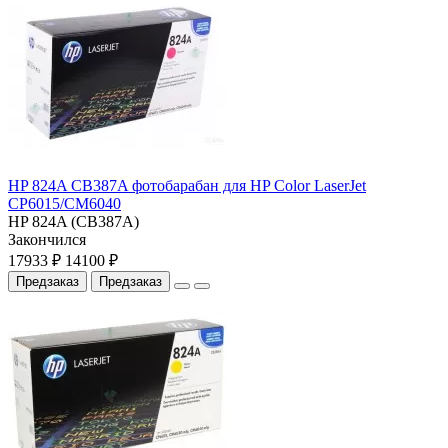
HP 824A CB387A фотобарабан для HP Color LaserJet
CP6015/CM6040
HP 824A (CB387A)
Закончился
17933 ₽
14100 ₽
Предзаказ
Предзаказ