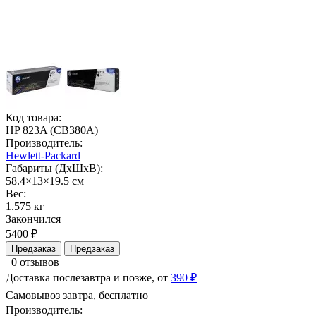
Код товара:
HP 823A (CB380A)
Производитель:
Hewlett-Packard
Габариты (ДхШхВ):
58.4×13×19.5 см
Вес:
1.575 кг
Закончился
5400 ₽
Предзаказ
Предзаказ
0 отзывов
Доставка послезавтра и позже, от
390 ₽
Самовывоз завтра, бесплатно
Производитель: