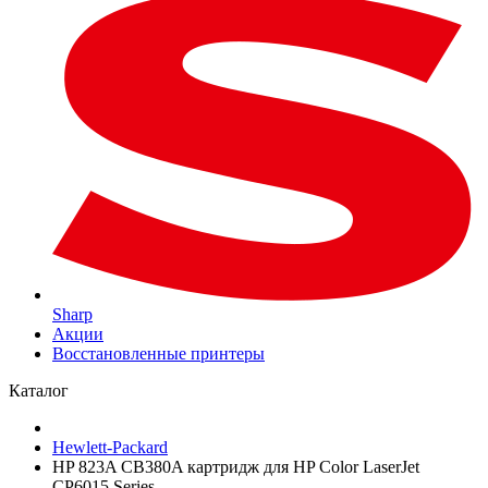
Sharp
Акции
Восстановленные принтеры
Каталог
Hewlett-Packard
HP 823A CB380A картридж для HP Color LaserJet
CP6015 Series