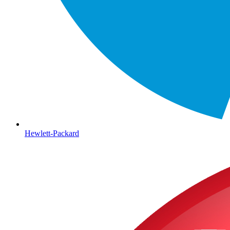
Hewlett-Packard