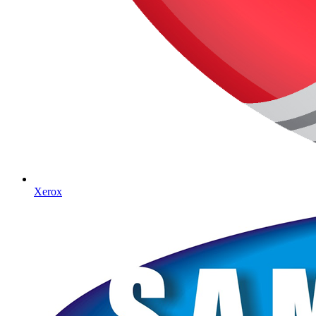
Xerox