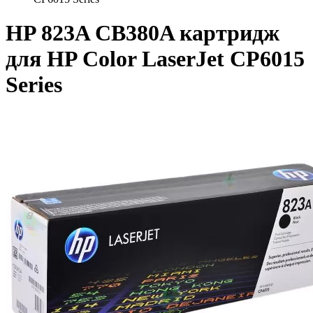
HP 823A CB380A картридж
для HP Color LaserJet CP6015
Series