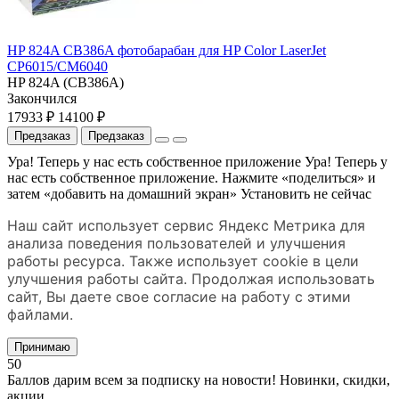
HP 824A CB386A фотобарабан для HP Color LaserJet
CP6015/CM6040
HP 824A (CB386A)
Закончился
17933 ₽
14100 ₽
Предзаказ
Предзаказ
Ура! Теперь у нас есть собственное приложение
Ура! Теперь у
нас есть собственное приложение. Нажмите «поделиться» и
затем «добавить на домашний экран»
Установить
не сейчас
Наш сайт использует сервис Яндекс Метрика для
анализа поведения пользователей и улучшения
работы ресурса. Также использует cookie в цели
улучшения работы сайта. Продолжая использовать
сайт, Вы даете свое согласие на работу с этими
файлами.
Принимаю
50
Баллов дарим всем за подписку на новости! Новинки, скидки,
акции.