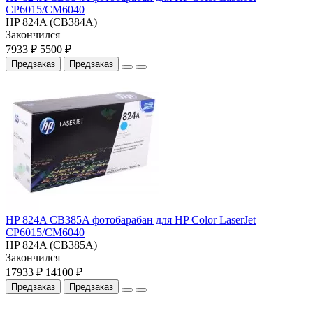
CP6015/CM6040
HP 824A (CB384A)
Закончился
7933 ₽
5500 ₽
Предзаказ
Предзаказ
HP 824A CB385A фотобарабан для HP Color LaserJet
CP6015/CM6040
HP 824A (CB385A)
Закончился
17933 ₽
14100 ₽
Предзаказ
Предзаказ