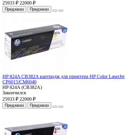
25933 ₽
22000 ₽
Предзаказ
Предзаказ
HP 824A CB382A картридж для принтера HP Color LaserJet
CP6015/CM6040
HP 824A (CB382A)
Закончился
25933 ₽
22000 ₽
Предзаказ
Предзаказ