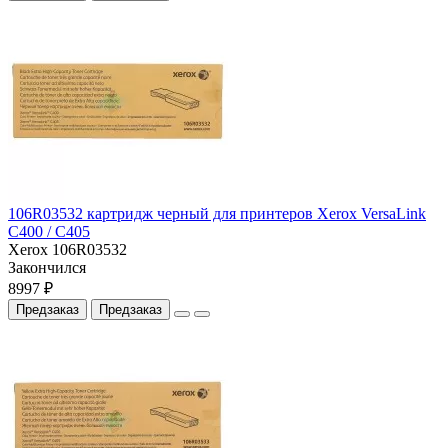
106R03532 картридж черный для принтеров Xerox VersaLink
C400 / C405
Xerox 106R03532
Закончился
8997 ₽
Предзаказ
Предзаказ