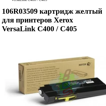
106R03509 картридж желтый
для принтеров Xerox
VersaLink C400 / C405