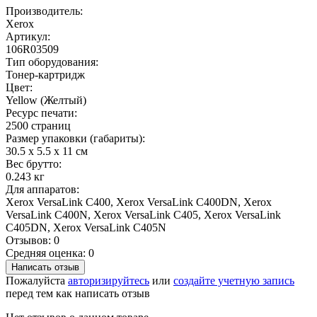
Производитель:
Xerox
Артикул:
106R03509
Тип оборудования:
Тонер-картридж
Цвет:
Yellow (Желтый)
Ресурс печати:
2500 страниц
Размер упаковки (габариты):
30.5 x 5.5 x 11 см
Вес брутто:
0.243 кг
Для аппаратов:
Xerox VersaLink C400, Xerox VersaLink C400DN, Xerox
VersaLink C400N, Xerox VersaLink C405, Xerox VersaLink
C405DN, Xerox VersaLink C405N
Отзывов: 0
Средняя оценка: 0
Написать отзыв
Пожалуйста
авторизируйтесь
или
создайте учетную запись
перед тем как написать отзыв