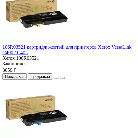
106R03521 картридж желтый для принтеров Xerox VersaLink
C400 / C405
Xerox 106R03521
Закончился
3650 ₽
Предзаказ
Предзаказ