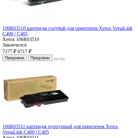
106R03510 картридж голубой для принтеров Xerox VersaLink
C400 / C405
Xerox 106R03510
Закончился
7277 ₽
6717 ₽
Предзаказ
Предзаказ
106R03511 картридж пурпурный для принтеров Xerox
VersaLink C400 / C405
Xerox 106R03511