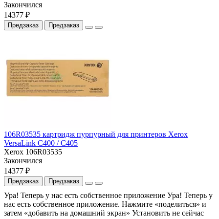
Закончился
14377 ₽
Предзаказ
Предзаказ
106R03535 картридж пурпурный для принтеров Xerox
VersaLink C400 / C405
Xerox 106R03535
Закончился
14377 ₽
Предзаказ
Предзаказ
Ура! Теперь у нас есть собственное приложение
Ура! Теперь у
нас есть собственное приложение. Нажмите «поделиться» и
затем «добавить на домашний экран»
Установить
не сейчас