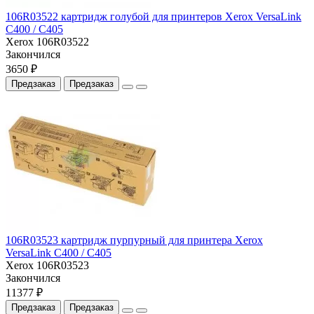
106R03522 картридж голубой для принтеров Xerox VersaLink
C400 / C405
Xerox 106R03522
Закончился
3650 ₽
Предзаказ
Предзаказ
106R03523 картридж пурпурный для принтера Xerox
VersaLink C400 / C405
Xerox 106R03523
Закончился
11377 ₽
Предзаказ
Предзаказ