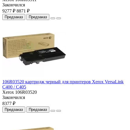
Закончился
9277 ₽
8871 ₽
Предзаказ
Предзаказ
106R03520 картридж черный для принтеров Xerox VersaLink
C400 / C405
Xerox 106R03520
Закончился
8377 ₽
Предзаказ
Предзаказ