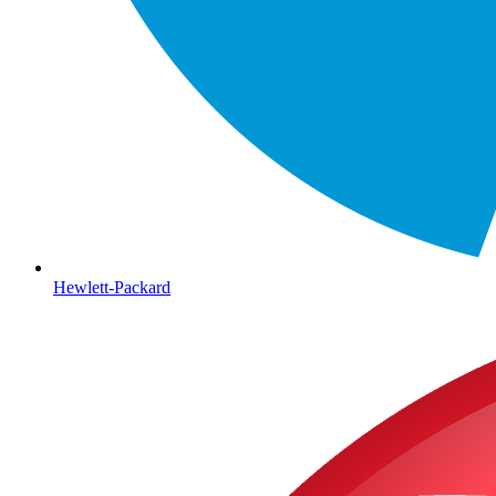
Hewlett-Packard