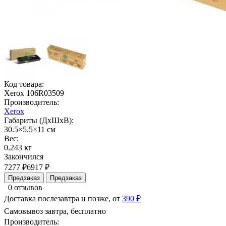
Код товара:
Xerox 106R03509
Производитель:
Xerox
Габариты (ДхШхВ):
30.5×5.5×11 см
Вес:
0.243 кг
Закончился
7277 ₽
6917 ₽
Предзаказ
Предзаказ
0 отзывов
Доставка послезавтра и позже, от
390 ₽
Самовывоз завтра, бесплатно
Производитель: