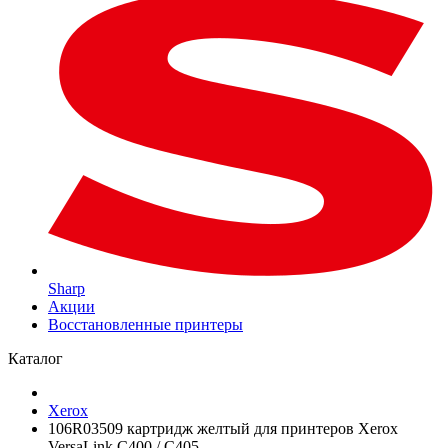
Sharp
Акции
Восстановленные принтеры
Каталог
Xerox
106R03509 картридж желтый для принтеров Xerox
VersaLink C400 / C405