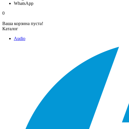
WhatsApp
0
Ваша корзина пуста!
Каталог
Audio