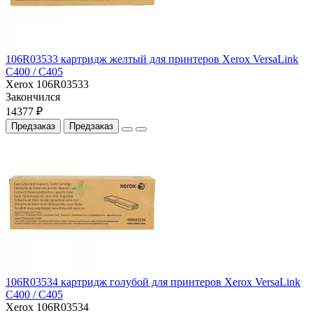
106R03533 картридж желтый для принтеров Xerox VersaLink
C400 / C405
Xerox 106R03533
Закончился
14377 ₽
Предзаказ
Предзаказ
106R03534 картридж голубой для принтеров Xerox VersaLink
C400 / C405
Xerox 106R03534