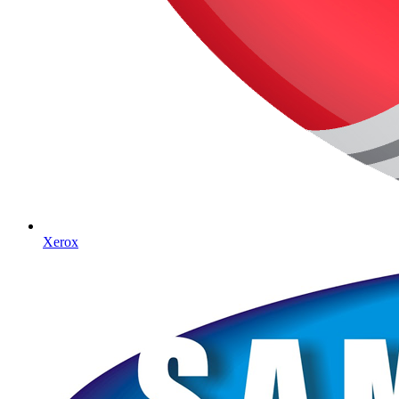
Xerox