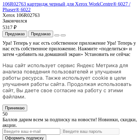
106R02763 картридж черный для Xerox WorkCentre® 6027 /
Phaser® 6022
Xerox 106R02763
Закончился
5317 ₽
Предзаказ
Предзаказ
Ура! Теперь у нас есть собственное приложение
Ура! Теперь у
нас есть собственное приложение. Нажмите «поделиться» и
затем «добавить на домашний экран»
Установить
не сейчас
Наш сайт использует сервис Яндекс Метрика для
анализа поведения пользователей и улучшения
работы ресурса. Также использует cookie в цели
улучшения работы сайта. Продолжая использовать
сайт, Вы даете свое согласие на работу с этими
файлами.
Принимаю
50
Баллов дарим всем за подписку на новости! Новинки, скидки,
акции.
Оформить подписку