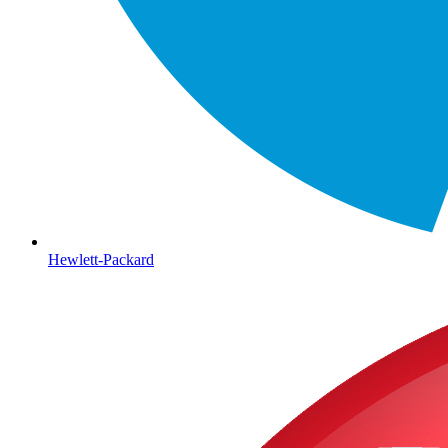
Hewlett-Packard