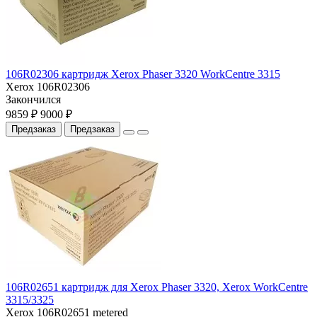
106R02306 картридж Xerox Phaser 3320 WorkCentre 3315
Xerox 106R02306
Закончился
9859 ₽
9000 ₽
Предзаказ
Предзаказ
106R02651 картридж для Xerox Phaser 3320, Xerox WorkCentre
3315/3325
Xerox 106R02651 metered