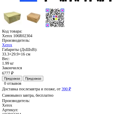
Код товара:
Xerox 106R02304
Производитель:
Xerox
Габариты (ДхШхВ):
33.3×29.9×16 см
Вес:
1.99 кг
Закончился
6777 ₽
Предзаказ
Предзаказ
0 отзывов
Доставка послезавтра и позже, от
390 ₽
Самовывоз завтра, бесплатно
Производитель:
Xerox
Артикул: