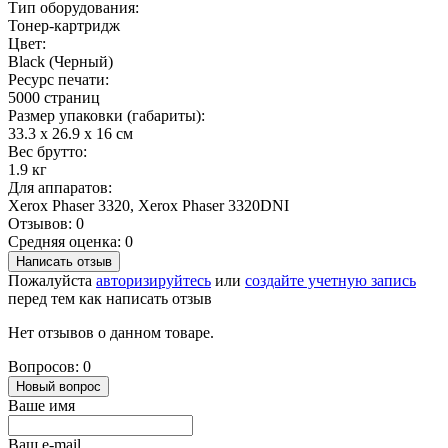
Тип оборудования:
Тонер-картридж
Цвет:
Black (Черный)
Ресурс печати:
5000 страниц
Размер упаковки (габариты):
33.3 x 26.9 x 16 см
Вес брутто:
1.9 кг
Для аппаратов:
Xerox Phaser 3320, Xerox Phaser 3320DNI
Отзывов: 0
Средняя оценка: 0
Написать отзыв
Пожалуйста
авторизируйтесь
или
создайте учетную запись
перед тем как написать отзыв
Нет отзывов о данном товаре.
Вопросов: 0
Новый вопрос
Ваше имя
Ваш e-mail