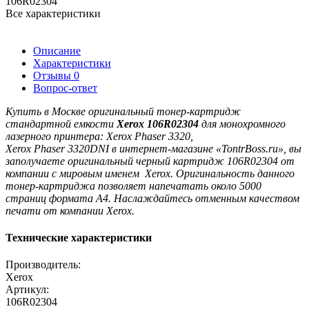
106R02304
Все характеристики
Описание
Характеристики
Отзывы
0
Вопрос-ответ
Купить в Москве оригинальный тонер-картридж
стандартной емкости
Xerоx 106R02304
для монохромного
лазерного принтера: Xerox Phaser 3320,
Xerox
Phaser
3320DNI в интернет-магазине «TontrBoss.ru», вы
заполучаете оригинальный черный картридж
106R02304
от
компании с мировым именем Xerox. Оригинальность данного
тонер-картриджа позволяет напечатать около 5000
страниц формата А4. Наслаждайтесь отменным качеством
печати от компании Xerox.
Технические характеристики
Производитель:
Xerox
Артикул:
106R02304