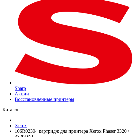
Sharp
Акции
Восстановленные принтеры
Каталог
Xerox
106R02304 картридж для принтера Xerox Phaser 3320 /
3320DNI