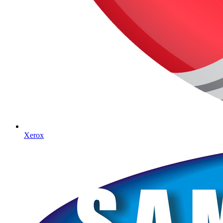
Xerox