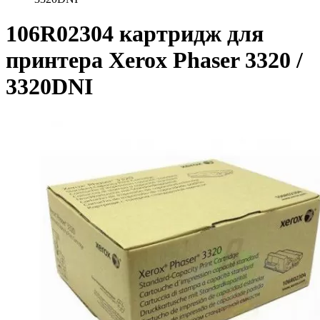
106R02304 картридж для
принтера Xerox Phaser 3320 /
3320DNI