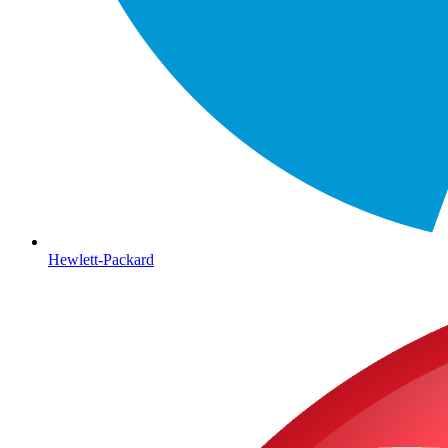
Hewlett-Packard