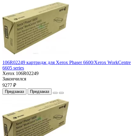
106R02249 картридж для Xerox Phaser 6600/Xerox WorkCentre
6605 series
Xerox 106R02249
Закончился
9277 ₽
Предзаказ
Предзаказ