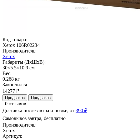
Код товара:
Xerox 106R02234
Производитель:
Xerox
Габариты (ДхШхВ):
30×5.5×10.9 см
Вес:
0.268 кг
Закончился
14277 ₽
Предзаказ
Предзаказ
0 отзывов
Доставка послезавтра и позже, от
390 ₽
Самовывоз завтра, бесплатно
Производитель:
Xerox
Артикул: