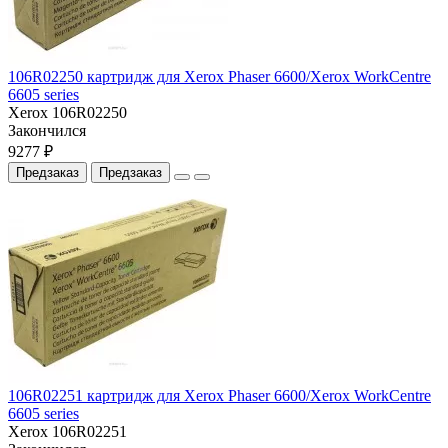
106R02250 картридж для Xerox Phaser 6600/Xerox WorkCentre
6605 series
Xerox 106R02250
Закончился
9277 ₽
Предзаказ
Предзаказ
106R02251 картридж для Xerox Phaser 6600/Xerox WorkCentre
6605 series
Xerox 106R02251