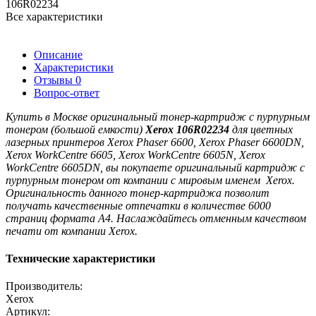
106R02234
Все характеристики
Описание
Характеристики
Отзывы
0
Вопрос-ответ
Купить в Москве оригинальный тонер-картридж с пурпурным
тонером (большой емкости)
Xerоx 106R02234
для цветных
лазерных принтеров
Xerox Phaser 6600, Xerox Phaser 6600DN,
Xerox WorkCentre 6605, Xerox WorkCentre 6605N, Xerox
WorkCentre 6605DN, вы покупаете оригинальный картридж с
пурпурным тонером от компании с мировым именем Xerox.
Оригинальность данного тонер-картриджа позволит
получать качественные отпечатки в количестве 6000
страниц формата А4. Наслаждайтесь отменным качеством
печати от компании Xerox.
Технические характеристики
Производитель:
Xerox
Артикул: