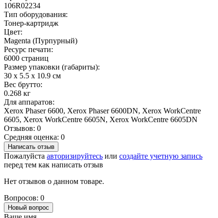
106R02234
Тип оборудования:
Тонер-картридж
Цвет:
Magenta (Пурпурный)
Ресурс печати:
6000 страниц
Размер упаковки (габариты):
30 x 5.5 x 10.9 см
Вес брутто:
0.268 кг
Для аппаратов:
Xerox Phaser 6600, Xerox Phaser 6600DN, Xerox WorkCentre
6605, Xerox WorkCentre 6605N, Xerox WorkCentre 6605DN
Отзывов: 0
Средняя оценка: 0
Написать отзыв
Пожалуйста
авторизируйтесь
или
создайте учетную запись
перед тем как написать отзыв
Нет отзывов о данном товаре.
Вопросов: 0
Новый вопрос
Ваше имя