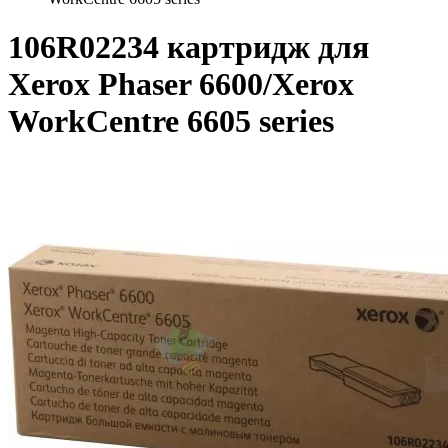
106R02234 картридж для
Xerox Phaser 6600/Xerox
WorkCentre 6605 series