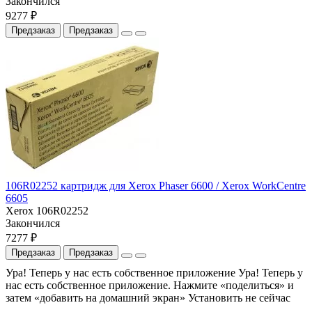
Закончился
9277 ₽
Предзаказ
Предзаказ
106R02252 картридж для Xerox Phaser 6600 / Xerox WorkCentre
6605
Xerox 106R02252
Закончился
7277 ₽
Предзаказ
Предзаказ
Ура! Теперь у нас есть собственное приложение
Ура! Теперь у
нас есть собственное приложение. Нажмите «поделиться» и
затем «добавить на домашний экран»
Установить
не сейчас