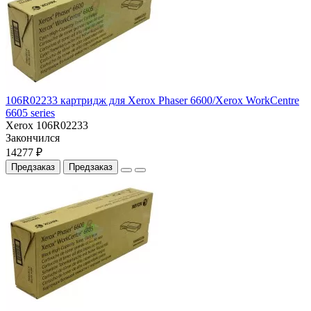
106R02233 картридж для Xerox Phaser 6600/Xerox WorkCentre
6605 series
Xerox 106R02233
Закончился
14277 ₽
Предзаказ
Предзаказ