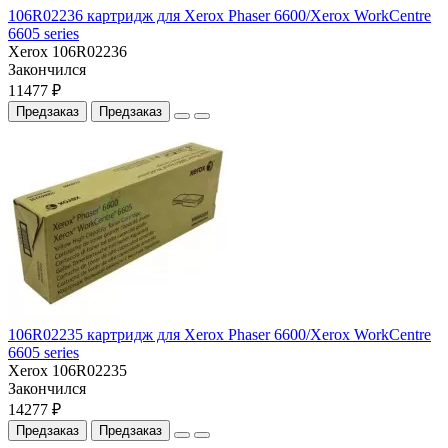
106R02236 картридж для Xerox Phaser 6600/Xerox WorkCentre
6605 series
Xerox 106R02236
Закончился
11477 ₽
Предзаказ
Предзаказ
106R02235 картридж для Xerox Phaser 6600/Xerox WorkCentre
6605 series
Xerox 106R02235
Закончился
14277 ₽
Предзаказ
Предзаказ