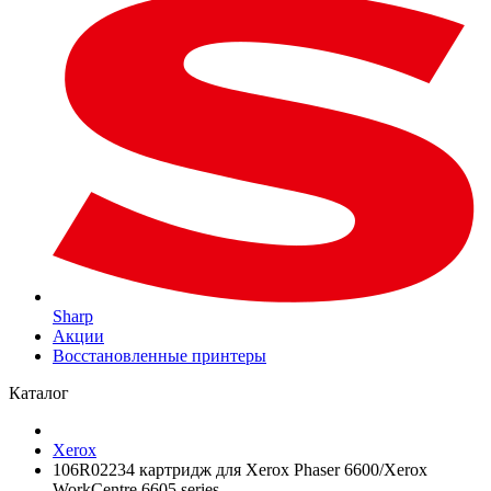
Sharp
Акции
Восстановленные принтеры
Каталог
Xerox
106R02234 картридж для Xerox Phaser 6600/Xerox
WorkCentre 6605 series