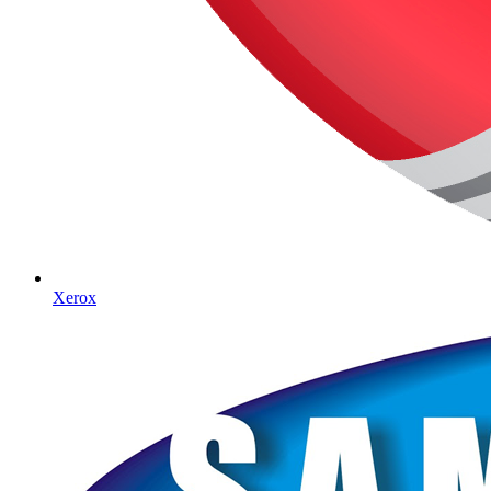
Xerox