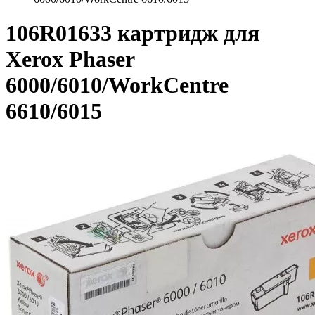
106R01633 картридж для
Xerox Phaser
6000/6010/WorkCentre
6610/6015