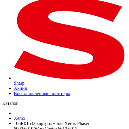
Sharp
Акции
Восстановленные принтеры
Каталог
Xerox
106R01633 картридж для Xerox Phaser
6000/6010/WorkCentre 6610/6015