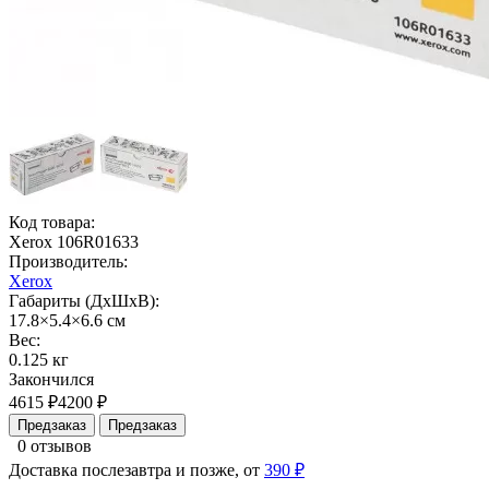
Код товара:
Xerox 106R01633
Производитель:
Xerox
Габариты (ДхШхВ):
17.8×5.4×6.6 см
Вес:
0.125 кг
Закончился
4615 ₽
4200 ₽
Предзаказ
Предзаказ
0 отзывов
Доставка послезавтра и позже, от
390 ₽