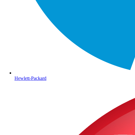
Hewlett-Packard