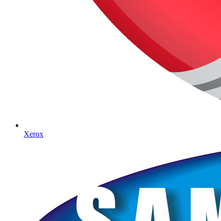
Xerox