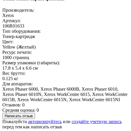
Производитель:
Xerox
Артикул:
106R01633
Тип оборудования:
Тонер-картридж
Цвет:
Yellow (Желтый)
Ресурс печати:
1000 страниц
Размер упаковки (габариты):
17.8 x 5.4 x 6.6 см
Вес брутто:
0.125 кг
Для аппаратов:
Xerox Phaser 6000, Xerox Phaser 6000B, Xerox Phaser 6010,
Xerox Phaser 6010N, Xerox WorkCentre 6015, Xerox WorkCentre
6015B, Xerox WorkCentre 6015N, Xerox WorkCentre 6015NI
Отзывов: 0
Средняя оценка: 0
Написать отзыв
Пожалуйста
авторизируйтесь
или
создайте учетную запись
перед тем как написать отзыв