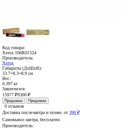
Код товара:
Xerox 106R01524
Производитель:
Xerox
Габариты (ДхШхВ):
33.7×8.3×8.9 см
Вес:
0.397 кг
Закончился
15977 ₽
9300 ₽
Предзаказ
Предзаказ
0 отзывов
Доставка послезавтра и позже, от
390 ₽
Самовывоз завтра, бесплатно
Производитель: