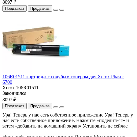
8097 ₽
Предзаказ
Предзаказ
106R01511 картридж с голубым тонером для Xerox Phaser
6700
Xerox 106R01511
Закончился
8097 ₽
Предзаказ
Предзаказ
Ура! Теперь у нас есть собственное приложение
Ура! Теперь у
нас есть собственное приложение. Нажмите «поделиться» и
затем «добавить на домашний экран»
Установить
не сейчас
Наш сайт использует сервис Яндекс Метрика для