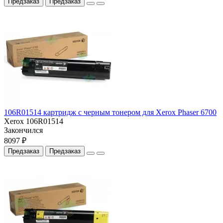
Предзаказ
Предзаказ
106R01514 картридж с черным тонером для Xerox Phaser 6700
Xerox 106R01514
Закончился
8097 ₽
Предзаказ
Предзаказ