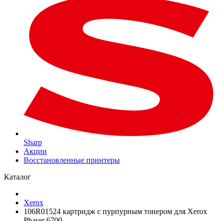
Sharp
Акции
Восстановленные принтеры
Каталог
Xerox
106R01524 картридж с пурпурным тонером для Xerox
Phaser 6700