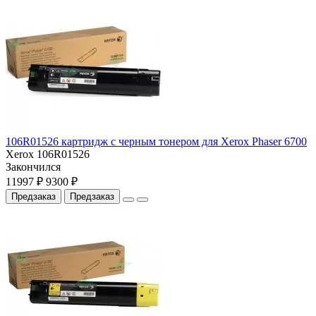
106R01526 картридж с черным тонером для Xerox Phaser 6700
Xerox 106R01526
Закончился
11997 ₽
9300 ₽
Предзаказ
Предзаказ