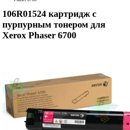
106R01524 картридж с
пурпурным тонером для
Xerox Phaser 6700