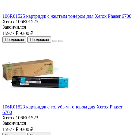
106R01525 картридж с желтым тонером для Xerox Phaser 6700
Xerox 106R01525
Закончился
15977 ₽
9300 ₽
Предзаказ
Предзаказ
106R01523 картридж с голубым тонером для Xerox Phaser
6700
Xerox 106R01523
Закончился
15977 ₽
9300 ₽