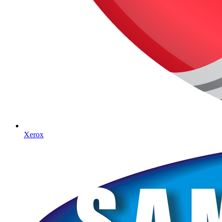
Xerox