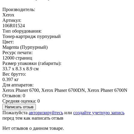
Производитель:
Xerox
Артикул:
106R01524
Тип оборудования:
Тонер-картридж пурпурный
Цвет:
Magenta (Пурпурный)
Ресурс печати:
12000 страниц
Размер упаковки (габариты):
33.7 x 8.3 x 8.9 см
Вес брутто:
0.397 кг
Для аппаратов:
Xerox Phaser 6700, Xerox Phaser 6700DN, Xerox Phaser 6700N
Отзывов: 0
Средняя оценка: 0
Написать отзыв
Пожалуйста
авторизируйтесь
или
создайте учетную запись
перед тем как написать отзыв
Нет отзывов о данном товаре.