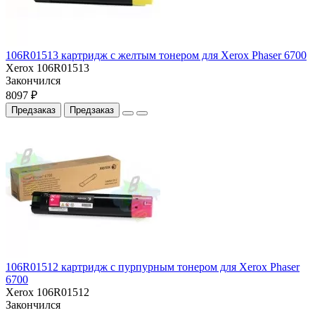
106R01513 картридж с желтым тонером для Xerox Phaser 6700
Xerox 106R01513
Закончился
8097 ₽
Предзаказ
Предзаказ
106R01512 картридж с пурпурным тонером для Xerox Phaser
6700
Xerox 106R01512
Закончился