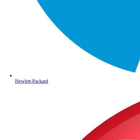
Hewlett-Packard