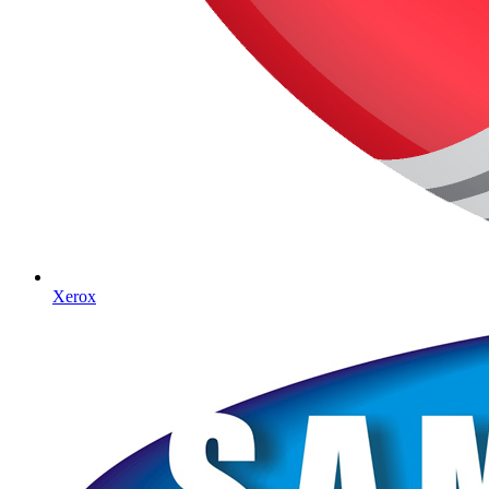
Xerox