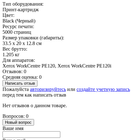
Тип оборудования:
Принт-картридж
Цвет:
Black (Черный)
Ресурс печати:
5000 страниц
Размер упаковки (габариты):
33.5 x 20 x 12.8 см
Вес брутто:
1.205 кг
Для аппаратов:
Xerox WorkCentre PE120, Xerox WorkCentre PE120i
Отзывов: 0
Средняя оценка: 0
Написать отзыв
Пожалуйста
авторизируйтесь
или
создайте учетную запись
перед тем как написать отзыв
Нет отзывов о данном товаре.
Вопросов: 0
Новый вопрос
Ваше имя