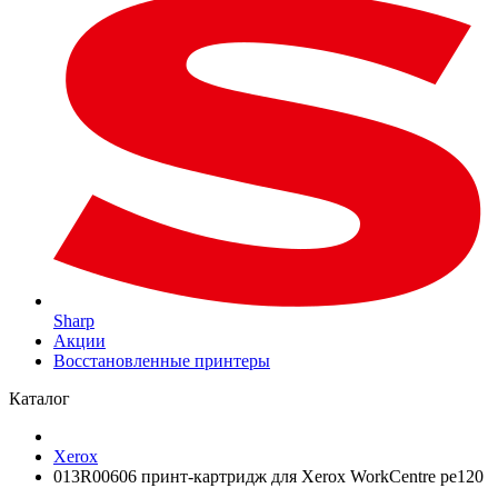
Sharp
Акции
Восстановленные принтеры
Каталог
Xerox
013R00606 принт-картридж для Xerox WorkCentre pe120