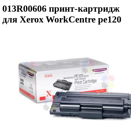
013R00606 принт-картридж
для Xerox WorkCentre pe120