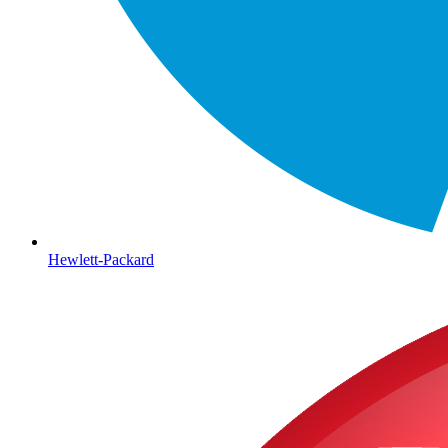
Hewlett-Packard