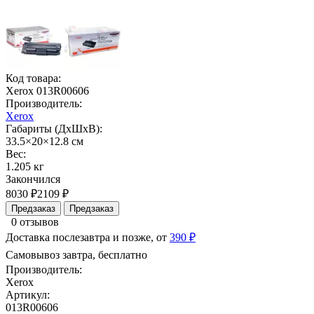
Код товара:
Xerox 013R00606
Производитель:
Xerox
Габариты (ДхШхВ):
33.5×20×12.8 см
Вес:
1.205 кг
Закончился
8030 ₽
2109 ₽
Предзаказ
Предзаказ
0 отзывов
Доставка послезавтра и позже, от
390 ₽
Самовывоз завтра, бесплатно
Производитель:
Xerox
Артикул:
013R00606