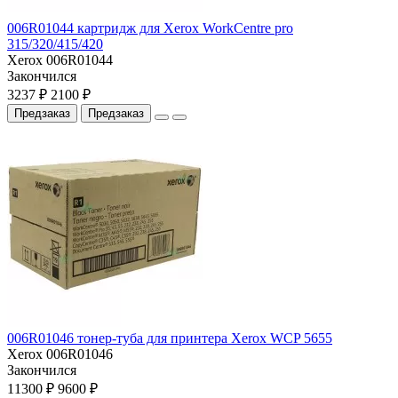
006R01044 картридж для Xerox WorkCentre pro
315/320/415/420
Xerox 006R01044
Закончился
3237 ₽
2100 ₽
Предзаказ
Предзаказ
006R01046 тонер-туба для принтера Xerox WCP 5655
Xerox 006R01046
Закончился
11300 ₽
9600 ₽