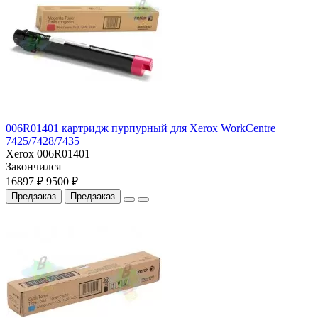
006R01401 картридж пурпурный для Xerox WorkCentre
7425/7428/7435
Xerox 006R01401
Закончился
16897 ₽
9500 ₽
Предзаказ
Предзаказ