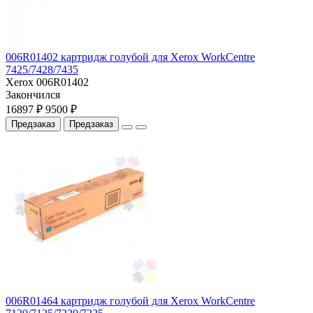
006R01402 картридж голубой для Xerox WorkCentre
7425/7428/7435
Xerox 006R01402
Закончился
16897 ₽
9500 ₽
Предзаказ
Предзаказ
006R01464 картридж голубой для Xerox WorkCentre