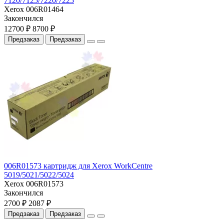
7120/7125/7220/7225
Xerox 006R01464
Закончился
12700 ₽
8700 ₽
Предзаказ
Предзаказ
006R01573 картридж для Xerox WorkCentre
5019/5021/5022/5024
Xerox 006R01573
Закончился
2700 ₽
2087 ₽
Предзаказ
Предзаказ