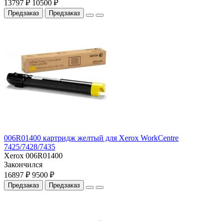
13797 ₽
10500 ₽
Предзаказ
Предзаказ
006R01400 картридж желтый для Xerox WorkCentre
7425/7428/7435
Xerox 006R01400
Закончился
16897 ₽
9500 ₽
Предзаказ
Предзаказ