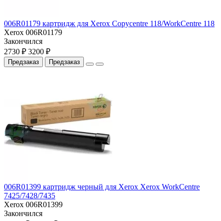
006R01179 картридж для Xerox Copycentre 118/WorkCentre 118
Xerox 006R01179
Закончился
2730 ₽
3200 ₽
Предзаказ
Предзаказ
006R01399 картридж черный для Xerox Xerox WorkCentre
7425/7428/7435
Xerox 006R01399
Закончился