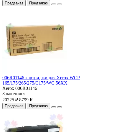
Предзаказ
Предзаказ
006R01146 картриджи для Xerox WCP
165/175/265/275/C175/WC 56XX
Xerox 006R01146
Закончился
20225 ₽
8799 ₽
Предзаказ
Предзаказ