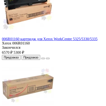
006R01160 картридж для Xerox WorkCentre 5325/5330/5335
Xerox 006R01160
Закончился
6570 ₽
5300 ₽
Предзаказ
Предзаказ