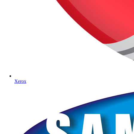
Xerox