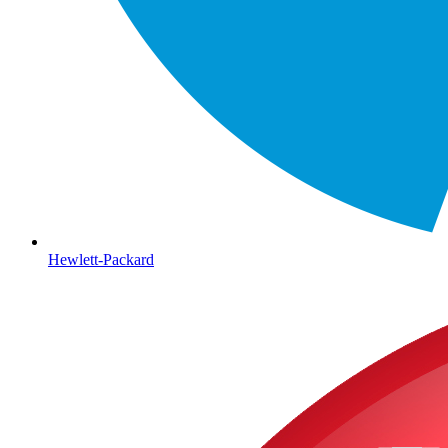
Hewlett-Packard