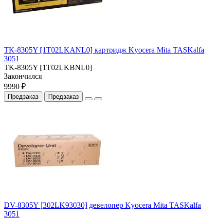
TK-8305Y [1T02LKANL0] картридж Kyocera Mita TASKalfa
3051
TK-8305Y [1T02LKBNL0]
Закончился
9990 ₽
Предзаказ
Предзаказ
DV-8305Y [302LK93030] девелопер Kyocera Mita TASKalfa
3051