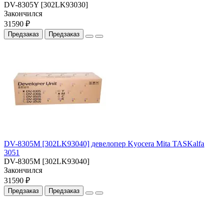
DV-8305Y [302LK93030]
Закончился
31590 ₽
Предзаказ
Предзаказ
DV-8305M [302LK93040] девелопер Kyocera Mita TASKalfa
3051
DV-8305M [302LK93040]
Закончился
31590 ₽
Предзаказ
Предзаказ