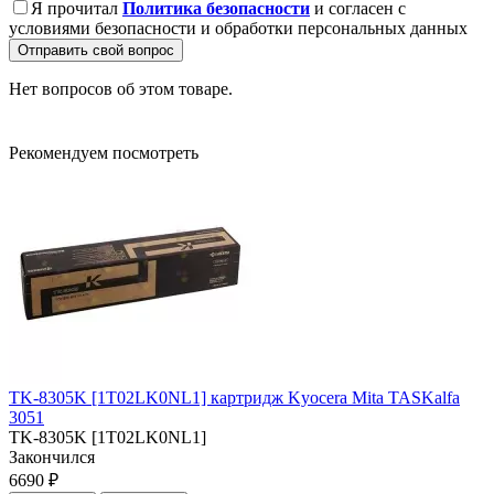
Я прочитал
Политика безопасности
и согласен с
условиями безопасности и обработки персональных данных
Отправить свой вопрос
Нет вопросов об этом товаре.
Рекомендуем посмотреть
TK-8305K [1T02LK0NL1] картридж Kyocera Mita TASKalfa
3051
TK-8305K [1T02LK0NL1]
Закончился
6690 ₽