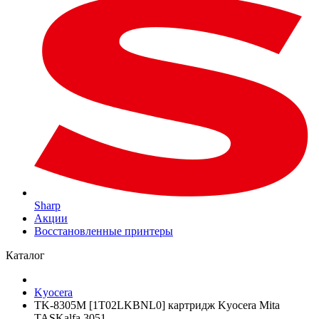
Sharp
Акции
Восстановленные принтеры
Каталог
Kyocera
TK-8305M [1T02LKBNL0] картридж Kyocera Mita
TASKalfa 3051