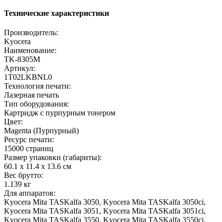
Технические характеристики
Производитель:
Kyocera
Наименование:
TK-8305M
Артикул:
1T02LKBNL0
Технология печати:
Лазерная печать
Тип оборудования:
Картридж с пурпурным тонером
Цвет:
Magenta (Пурпурный)
Ресурс печати:
15000 страниц
Размер упаковки (габариты):
60.1 x 11.4 x 13.6 см
Вес брутто:
1.139 кг
Для аппаратов:
Kyocera Mita TASKalfa 3050, Kyocera Mita TASKalfa 3050ci,
Kyocera Mita TASKalfa 3051, Kyocera Mita TASKalfa 3051ci,
Kyocera Mita TASKalfa 3550, Kyocera Mita TASKalfa 3550ci,