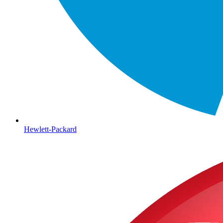
Hewlett-Packard