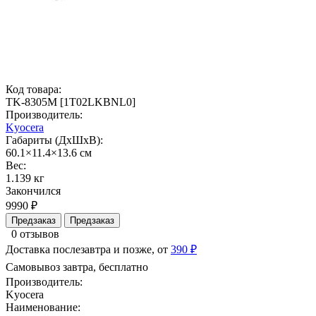
Код товара:
TK-8305M [1T02LKBNL0]
Производитель:
Kyocera
Габариты (ДхШхВ):
60.1×11.4×13.6 см
Вес:
1.139 кг
Закончился
9990 ₽
Предзаказ
Предзаказ
0 отзывов
Доставка послезавтра и позже, от
390 ₽
Самовывоз завтра, бесплатно
Производитель:
Kyocera
Наименование: