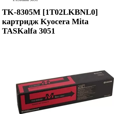
TK-8305M [1T02LKBNL0]
картридж Kyocera Mita
TASKalfa 3051