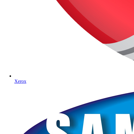
Xerox