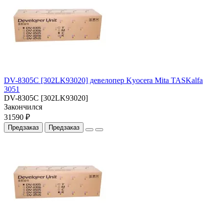
DV-8305C [302LK93020] девелопер Kyocera Mita TASKalfa
3051
DV-8305C [302LK93020]
Закончился
31590 ₽
Предзаказ
Предзаказ