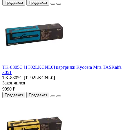
Предзаказ
Предзаказ
TK-8305C [1T02LKCNL0] картридж Kyocera Mita TASKalfa
3051
TK-8305C [1T02LKCNL0]
Закончился
9990 ₽
Предзаказ
Предзаказ