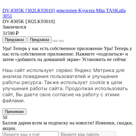
DV-8305K [302LK93010] девелопер Kyocera Mita TASKalfa
3051
DV-8305K [302LK93010]
Закончился
31590 ₽
Предзаказ
Предзаказ
Ура! Теперь у нас есть собственное приложение
Ура! Теперь у
нас есть собственное приложение. Нажмите «поделиться» и
затем «добавить на домашний экран»
Установить
не сейчас
Наш сайт использует сервис Яндекс Метрика для
анализа поведения пользователей и улучшения
работы ресурса. Также использует cookie в цели
улучшения работы сайта. Продолжая использовать
сайт, Вы даете свое согласие на работу с этими
файлами.
Принимаю
50
Баллов дарим всем за подписку на новости! Новинки, скидки,
акции.