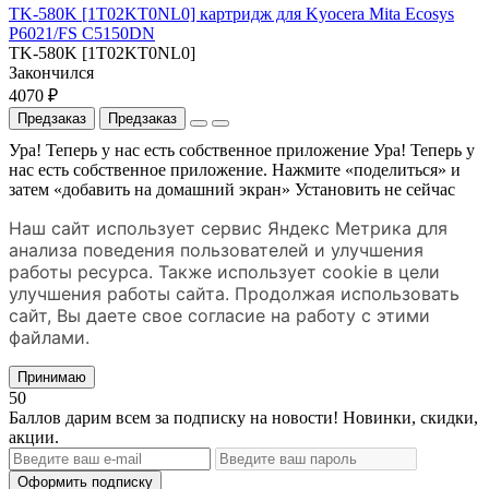
TK-580K [1T02KT0NL0] картридж для Kyocera Mita Ecosys
P6021/FS C5150DN
TK-580K [1T02KT0NL0]
Закончился
4070 ₽
Предзаказ
Предзаказ
Ура! Теперь у нас есть собственное приложение
Ура! Теперь у
нас есть собственное приложение. Нажмите «поделиться» и
затем «добавить на домашний экран»
Установить
не сейчас
Наш сайт использует сервис Яндекс Метрика для
анализа поведения пользователей и улучшения
работы ресурса. Также использует cookie в цели
улучшения работы сайта. Продолжая использовать
сайт, Вы даете свое согласие на работу с этими
файлами.
Принимаю
50
Баллов дарим всем за подписку на новости! Новинки, скидки,
акции.
Оформить подписку