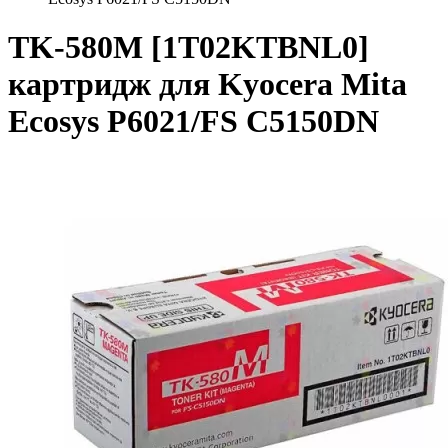
TK-580M [1T02KTBNL0]
картридж для Kyocera Mita
Ecosys P6021/FS C5150DN