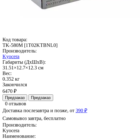
Код товара:
TK-580M [1T02KTBNL0]
Производитель:
Kyocera
Габариты (ДхШхВ):
31.51×12.7×12.3 см
Вес:
0.352 кг
Закончился
6470 ₽
Предзаказ
Предзаказ
0 отзывов
Доставка послезавтра и позже, от
390 ₽
Самовывоз завтра, бесплатно
Производитель:
Kyocera
Наименование: