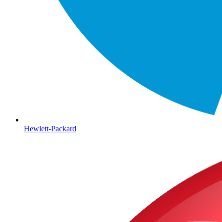
Hewlett-Packard