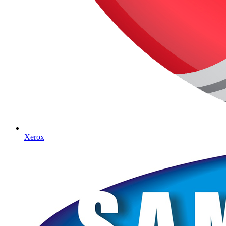
Xerox