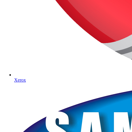
Xerox