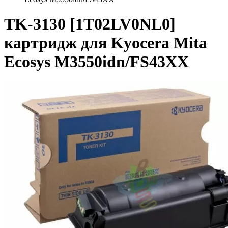
TK-3130 [1T02LV0NL0]
картридж для Kyocera Mita
Ecosys M3550idn/FS43XX