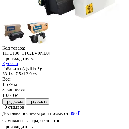
Код товара:
TK-3130 [1T02LV0NL0]
Производитель:
Kyocera
Габариты (ДхШхВ):
33.1×17.5×12.9 см
Вес:
1.579 кг
Закончился
10770 ₽
Предзаказ
Предзаказ
0 отзывов
Доставка послезавтра и позже, от
390 ₽
Самовывоз завтра, бесплатно
Производитель: