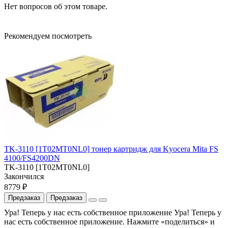
Нет вопросов об этом товаре.
Рекомендуем посмотреть
TK-3110 [1T02MT0NL0] тонер картридж для Kyocera Mita FS
4100/FS4200DN
TK-3110 [1T02MT0NL0]
Закончился
8779 ₽
Предзаказ
Предзаказ
Ура! Теперь у нас есть собственное приложение
Ура! Теперь у
нас есть собственное приложение. Нажмите «поделиться» и