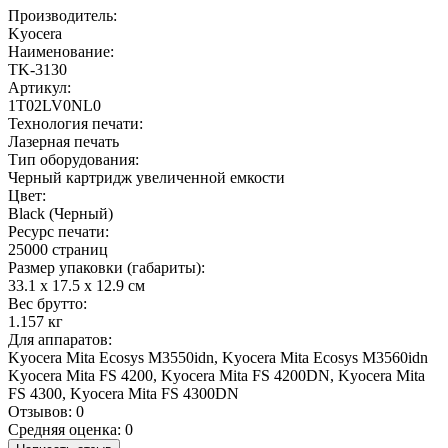
Производитель:
Kyocera
Наименование:
TK-3130
Артикул:
1T02LV0NL0
Технология печати:
Лазерная печать
Тип оборудования:
Черный картридж увеличенной емкости
Цвет:
Black (Черный)
Ресурс печати:
25000 страниц
Размер упаковки (габариты):
33.1 x 17.5 x 12.9 см
Вес брутто:
1.157 кг
Для аппаратов:
Kyocera Mita Ecosys M3550idn, Kyocera Mita Ecosys M3560idn
Kyocera Mita FS 4200, Kyocera Mita FS 4200DN, Kyocera Mita
FS 4300, Kyocera Mita FS 4300DN
Отзывов: 0
Средняя оценка: 0