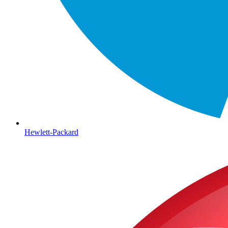
Hewlett-Packard