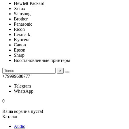
Hewlett-Packard
Xerox
Samsung
Brother
Panasonic
Ricoh
Lexmark
Kyocera
Canon
Epson
Sharp
Восстановленные принтеры
×
+79999688777
Telegram
WhatsApp
0
Ваша корзина пуста!
Каталог
Audio