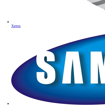
Xerox