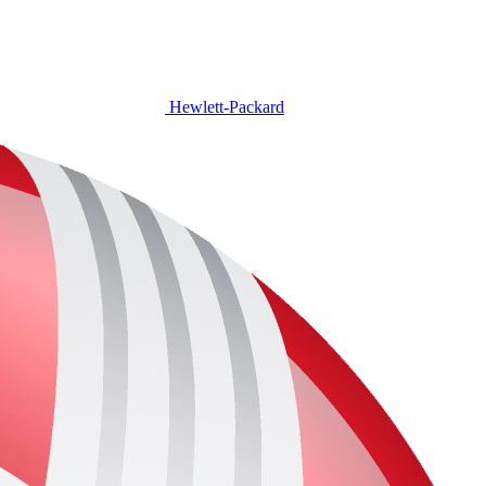
Hewlett-Packard