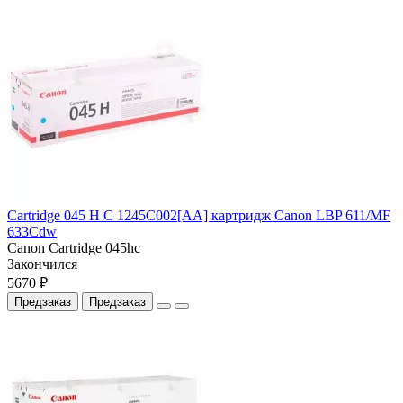
Cartridge 045 H С 1245C002[AA] картридж Canon LBP 611/MF
633Cdw
Canon Cartridge 045hс
Закончился
5670 ₽
Предзаказ
Предзаказ