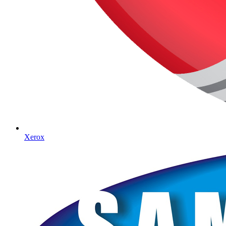
Xerox