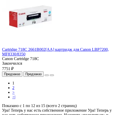
Cartridge 718C 2661B002[AA] картридж для Canon LBP7200,
MF8330/8350
Canon Cartridge 718C
Закончился
7751 ₽
Предзаказ
Предзаказ
1
2
>
>|
Показано с 1 по 12 из 15 (всего 2 страниц)
Ура! Теперь у нас есть собственное приложение
Ура! Теперь у
нас есть собственное приложение. Нажмите «поделиться» и