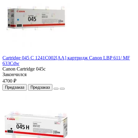
Cartridge 045 C 1241C002[AA] картридж Canon LBP 611/ MF
633Cdw
Canon Cartridge 045с
Закончился
4700 ₽
Предзаказ
Предзаказ