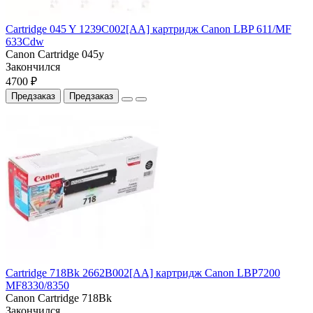
Cartridge 045 Y 1239C002[AA] картридж Canon LBP 611/MF
633Cdw
Canon Cartridge 045y
Закончился
4700 ₽
Предзаказ
Предзаказ
Cartridge 718Bk 2662B002[AA] картридж Canon LBP7200
MF8330/8350
Canon Cartridge 718Bk
Закончился