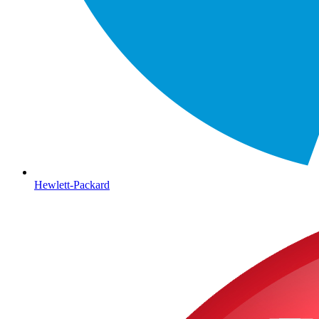
Hewlett-Packard