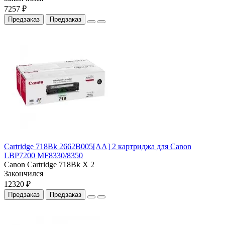
7257 ₽
Предзаказ
Предзаказ
Cartridge 718Bk 2662B005[AA] 2 картриджа для Canon
LBP7200 MF8330/8350
Canon Cartridge 718Bk X 2
Закончился
12320 ₽
Предзаказ
Предзаказ