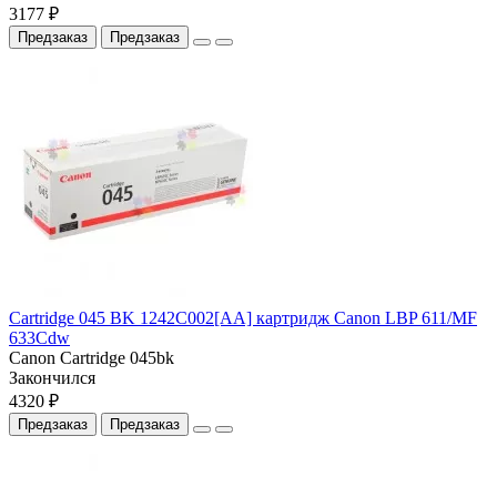
3177 ₽
Предзаказ
Предзаказ
Cartridge 045 BK 1242C002[AA] картридж Canon LBP 611/MF
633Cdw
Canon Cartridge 045bk
Закончился
4320 ₽
Предзаказ
Предзаказ