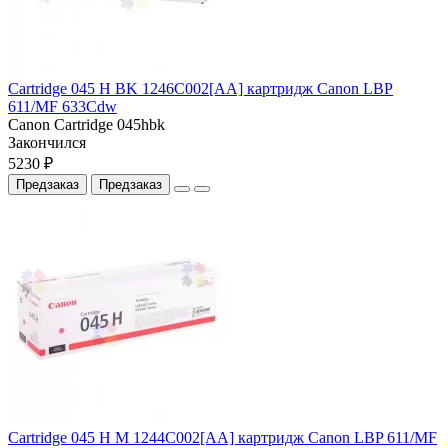
Cartridge 045 H BK 1246C002[AA] картридж Canon LBP
611/MF 633Cdw
Canon Cartridge 045hbk
Закончился
5230 ₽
Предзаказ
Предзаказ
Cartridge 045 H M 1244C002[AA] картридж Canon LBP 611/MF