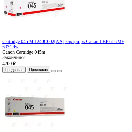
Cartridge 045 M 1240C002[AA] картридж Canon LBP 611/MF
633Cdw
Canon Cartridge 045m
Закончился
4700 ₽
Предзаказ
Предзаказ