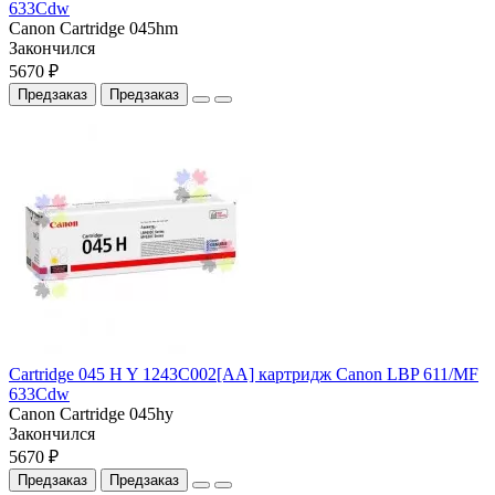
633Cdw
Canon Cartridge 045hm
Закончился
5670 ₽
Предзаказ
Предзаказ
Cartridge 045 H Y 1243C002[AA] картридж Canon LBP 611/MF
633Cdw
Canon Cartridge 045hy
Закончился
5670 ₽
Предзаказ
Предзаказ