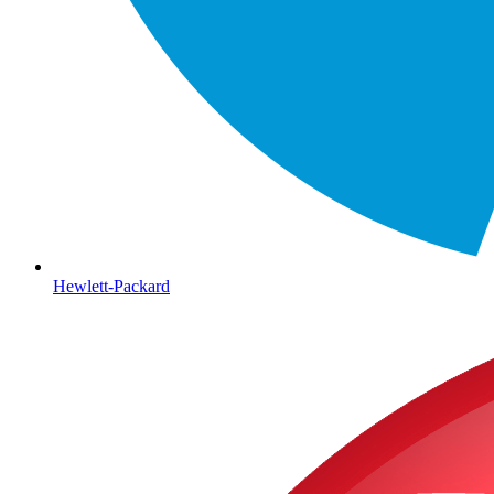
Hewlett-Packard