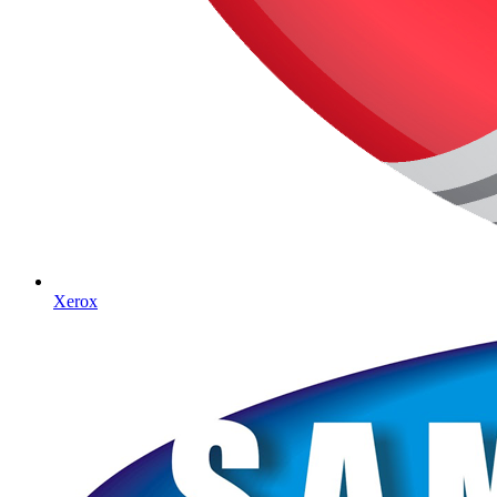
Xerox