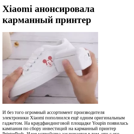
Xiaomi анонсировала
карманный принтер
И без того огромный ассортимент производителя
электроники Xiaomi пополнился ещё одним оригинальным
гаджетом. На краудфандинговой площадке Youpin появилась
кампания по сбору инвестиций на карманный принтер
PrinterPods. Идея устройства заключается в том, что с его