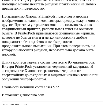
помощью можно печатать рисунки практически на любых
предметах и поверхностях.
По заявлению Xiaomi, PrinterPods позволяет наносить
изображения на чашки, компьютеры, одежду, кожу и многое
другое. При этом устройство можно использовать и как
традиционный принтер, распечатывая текст на обычной
бумаге. В PrinterPods применяются специальные чернила,
которые не боятся влаги и легко наносятся на любые
поверхности без подтёков и необходимости
продолжительного высыхания. При этом поверхность, на
которую наносится рисунок, необязательно должна быть
плоской.
Длина корпуса гаджета составляет всего 95 миллиметров.
Внутри PrinterPods установлен чернильный картридж. В
ассортименте Xiaomi есть различные чернила: от
сверхстойких до съедобных и видимых исключительно при
облучении ультрафиолетом.
Стоимость новинки составляет $72.
Источник: gizmochina.com