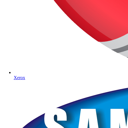
Xerox