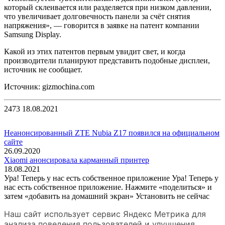
который склеивается или разделяется при низком давлении,
что увеличивает долговечность панели за счёт снятия
напряжения», — говорится в заявке на патент компании
Samsung Display.
Какой из этих патентов первым увидит свет, и когда
производители планируют представить подобные дисплеи,
источник не сообщает.
Источник: gizmochina.com
2473
18.08.2021
Неанонсированный ZTE Nubia Z17 появился на официальном
сайте
26.09.2020
Xiaomi анонсировала карманный принтер
18.08.2021
Ура! Теперь у нас есть собственное приложение
Ура! Теперь у
нас есть собственное приложение. Нажмите «поделиться» и
затем «добавить на домашний экран»
Установить
не сейчас
Наш сайт использует сервис Яндекс Метрика для
анализа поведения пользователей и улучшения