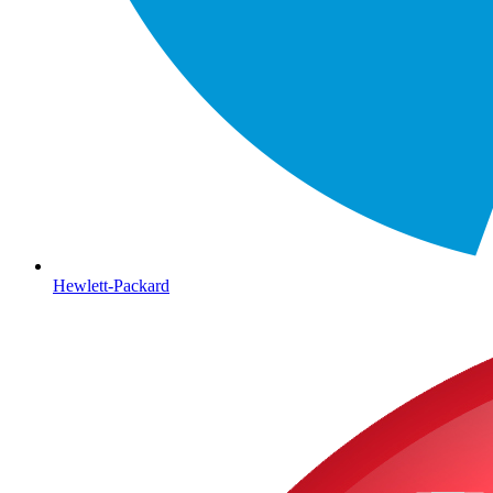
Hewlett-Packard