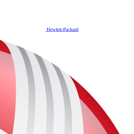
Hewlett-Packard