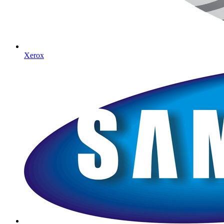
Xerox