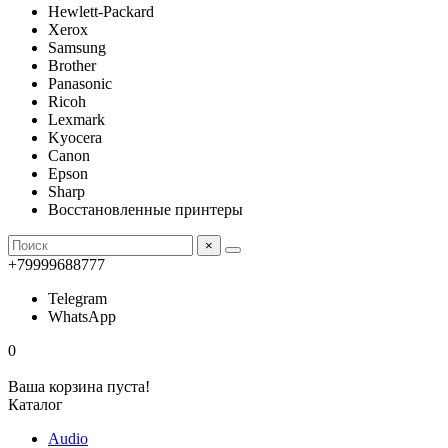
Hewlett-Packard
Xerox
Samsung
Brother
Panasonic
Ricoh
Lexmark
Kyocera
Canon
Epson
Sharp
Восстановленные принтеры
×
+79999688777
Telegram
WhatsApp
0
Ваша корзина пуста!
Каталог
Audio