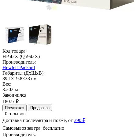
Код товара:
HP 42X (Q5942X)
Производитель:
Hewlett-Packard
Габариты (ДхШхВ):
39.1×19.8×33 см
Вес:
3.202 кг
Закончился
18077 ₽
Предзаказ
Предзаказ
0 отзывов
Доставка послезавтра и позже, от
390 ₽
Самовывоз завтра, бесплатно
Производитель: