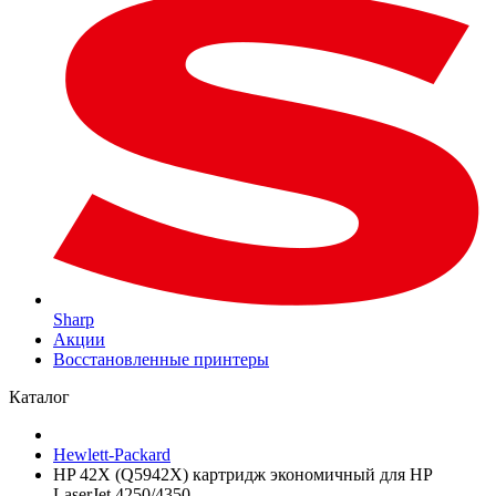
Sharp
Акции
Восстановленные принтеры
Каталог
Hewlett-Packard
HP 42X (Q5942X) картридж экономичный для HP
LaserJet 4250/4350