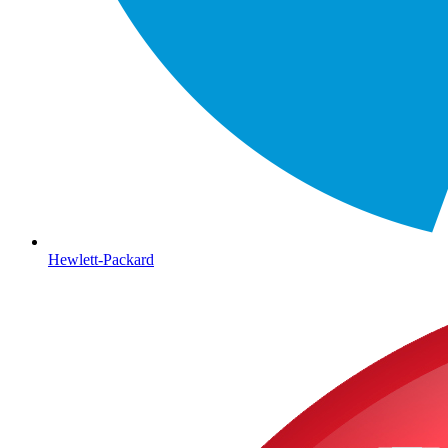
Hewlett-Packard