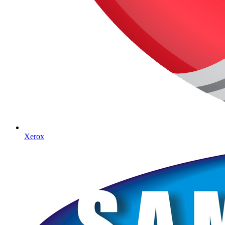
Xerox