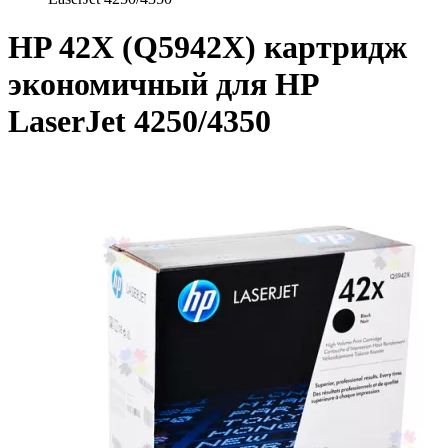
HP 42X (Q5942X) картридж
экономичный для HP
LaserJet 4250/4350