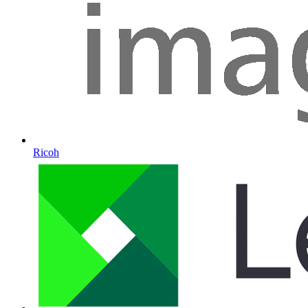
Ricoh