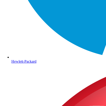
Hewlett-Packard