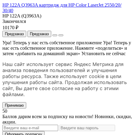
HP 122A Q3963A картридж для HP Color LaserJet 2550/20/
30/40
HP 122A (Q3963A)
Закончился
10170 ₽
Предзаказ
Предзаказ
Ура! Теперь у нас есть собственное приложение
Ура! Теперь у
нас есть собственное приложение. Нажмите «поделиться» и
затем «добавить на домашний экран»
Установить
не сейчас
Наш сайт использует сервис Яндекс Метрика для
анализа поведения пользователей и улучшения
работы ресурса. Также использует cookie в цели
улучшения работы сайта. Продолжая использовать
сайт, Вы даете свое согласие на работу с этими
файлами.
Принимаю
50
Баллов дарим всем за подписку на новости! Новинки, скидки,
акции.
Оформить подписку