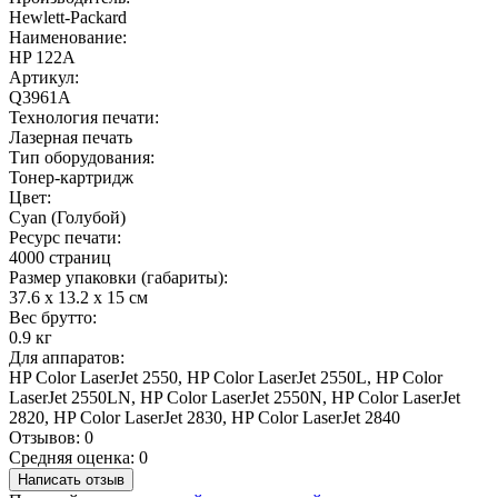
Hewlett-Packard
Наименование:
HP 122A
Артикул:
Q3961A
Технология печати:
Лазерная печать
Тип оборудования:
Тонер-картридж
Цвет:
Cyan (Голубой)
Ресурс печати:
4000 страниц
Размер упаковки (габариты):
37.6 x 13.2 x 15 см
Вес брутто:
0.9 кг
Для аппаратов:
HP Color LaserJet 2550, HP Color LaserJet 2550L, HP Color
LaserJet 2550LN, HP Color LaserJet 2550N, HP Color LaserJet
2820, HP Color LaserJet 2830, HP Color LaserJet 2840
Отзывов: 0
Средняя оценка: 0
Написать отзыв