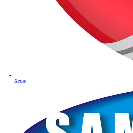
Xerox