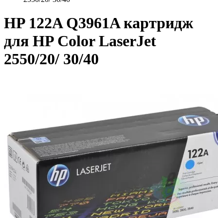
HP 122A Q3961A картридж
для HP Color LaserJet
2550/20/ 30/40