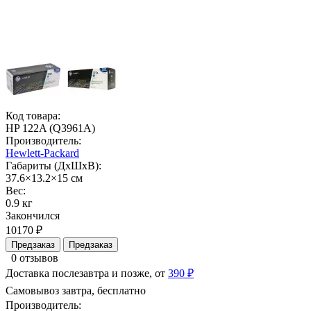
Код товара:
HP 122A (Q3961A)
Производитель:
Hewlett-Packard
Габариты (ДхШхВ):
37.6×13.2×15 см
Вес:
0.9 кг
Закончился
10170 ₽
Предзаказ
Предзаказ
0 отзывов
Доставка послезавтра и позже, от
390 ₽
Самовывоз завтра, бесплатно
Производитель: