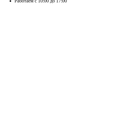
Работаем с 10:00 до 17:00