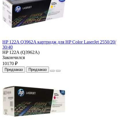
HP 122A Q3962A картридж для HP Color LaserJet 2550/20/
30/40
HP 122A (Q3962A)
Закончился
10170 ₽
Предзаказ
Предзаказ