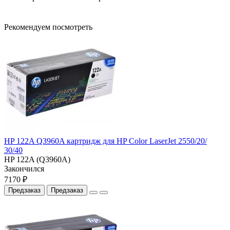
Рекомендуем посмотреть
HP 122A Q3960A картридж для HP Color LaserJet 2550/20/
30/40
HP 122A (Q3960A)
Закончился
7170 ₽
Предзаказ
Предзаказ