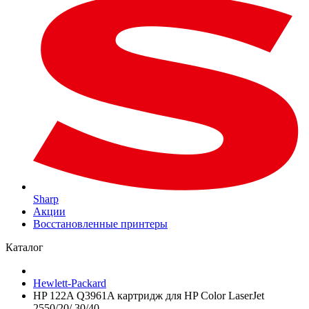
Sharp
Акции
Восстановленные принтеры
Каталог
Hewlett-Packard
HP 122A Q3961A картридж для HP Color LaserJet
2550/20/ 30/40