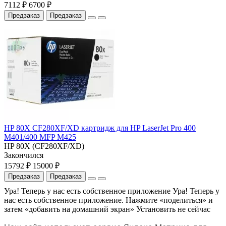
7112 ₽
6700 ₽
Предзаказ
Предзаказ
HP 80X CF280XF/XD картридж для HP LaserJet Pro 400
M401/400 MFP M425
HP 80X (CF280XF/XD)
Закончился
15792 ₽
15000 ₽
Предзаказ
Предзаказ
Ура! Теперь у нас есть собственное приложение
Ура! Теперь у
нас есть собственное приложение. Нажмите «поделиться» и
затем «добавить на домашний экран»
Установить
не сейчас