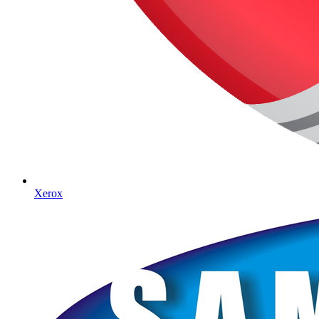
Xerox