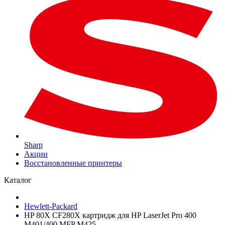
Sharp
Акции
Восстановленные принтеры
Каталог
Hewlett-Packard
HP 80X CF280X картридж для HP LaserJet Pro 400
M401/400 MFP M425