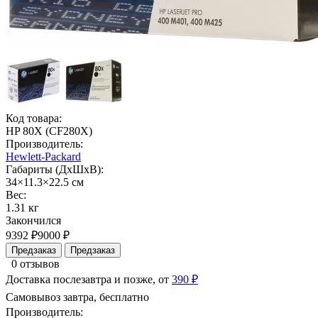
Код товара:
HP 80X (CF280X)
Производитель:
Hewlett-Packard
Габариты (ДхШхВ):
34×11.3×22.5 см
Вес:
1.31 кг
Закончился
9392 ₽
9000 ₽
Предзаказ
Предзаказ
0 отзывов
Доставка послезавтра и позже, от
390 ₽
Самовывоз завтра, бесплатно
Производитель: