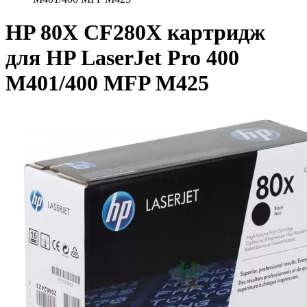
HP 80X CF280X картридж
для HP LaserJet Pro 400
M401/400 MFP M425