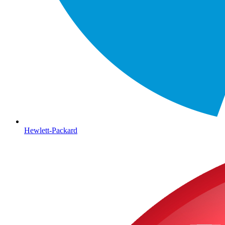
Hewlett-Packard