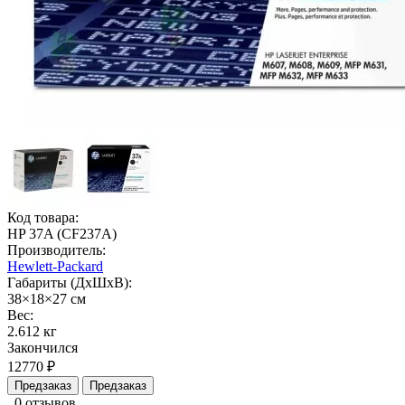
Код товара:
HP 37A (CF237A)
Производитель:
Hewlett-Packard
Габариты (ДхШхВ):
38×18×27 см
Вес:
2.612 кг
Закончился
12770 ₽
Предзаказ
Предзаказ
0 отзывов