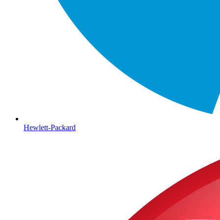
Hewlett-Packard