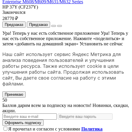
Enterprise M608/M609/M631/M632 Series
HP 37Y (CF237Y)
Закончился
28770 ₽
Предзаказ
Предзаказ
Ура! Теперь у нас есть собственное приложение
Ура! Теперь у
нас есть собственное приложение. Нажмите «поделиться» и
затем «добавить на домашний экран»
Установить
не сейчас
Наш сайт использует сервис Яндекс Метрика для
анализа поведения пользователей и улучшения
работы ресурса. Также использует cookie в цели
улучшения работы сайта. Продолжая использовать
сайт, Вы даете свое согласие на работу с этими
файлами.
Принимаю
50
Баллов дарим всем за подписку на новости! Новинки, скидки,
акции.
Оформить подписку
Я прочитал и согласен с условиями
Политика