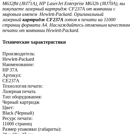
M632fht
(J8J71A), HP LaserJet Enterprise M632h
(J8J70A)
, вы
покупаете лазерный картридж CF237A
от компании с
мировым именем Hewlett-Packard. Оригинальный
лазерный
картридж CF237A
готов к печати на
11000
страниц формата A4. Наслаждайтесь отменным качеством
печати от компании Hewlett-Packard.
Технические характеристики
Производитель:
Hewlett-Packard
Наименование:
HP 37A
Артикул:
CE237A
Технология печати:
Лазерная печать
Тип оборудования:
Черный картридж
Цвет:
Black (Черный)
Ресурс печати:
11000 страниц
Размер упаковки (габариты):