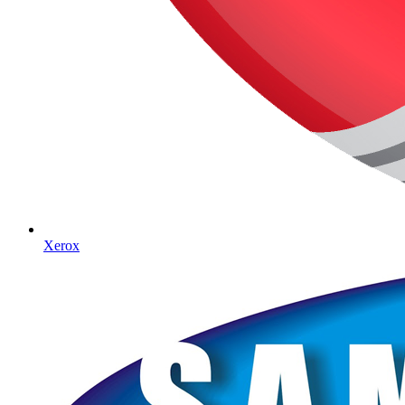
Xerox