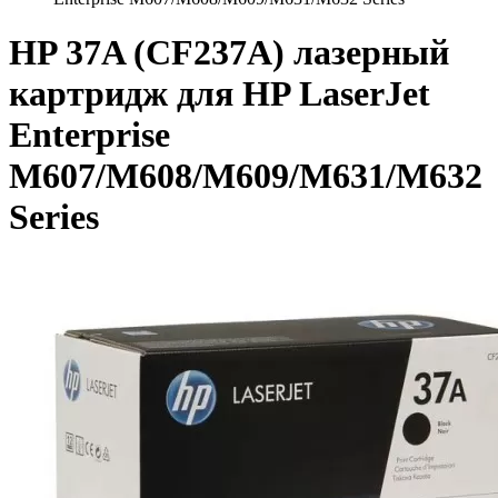
HP 37A (CF237A) лазерный
картридж для HP LaserJet
Enterprise
M607/M608/M609/M631/M632
Series