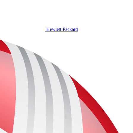
Hewlett-Packard