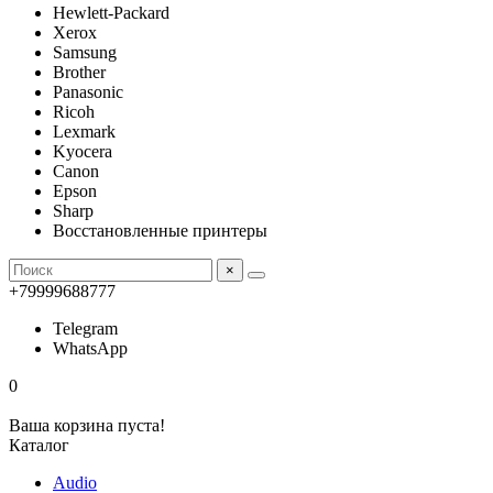
Hewlett-Packard
Xerox
Samsung
Brother
Panasonic
Ricoh
Lexmark
Kyocera
Canon
Epson
Sharp
Восстановленные принтеры
×
+79999688777
Telegram
WhatsApp
0
Ваша корзина пуста!
Каталог
Audio