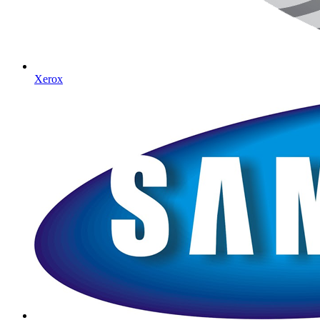
Xerox