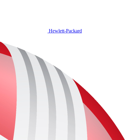
Hewlett-Packard