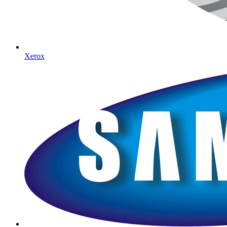
Xerox