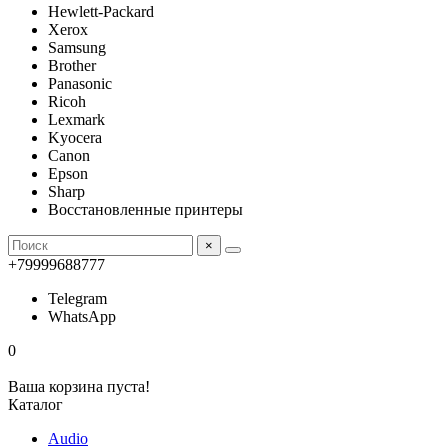
Hewlett-Packard
Xerox
Samsung
Brother
Panasonic
Ricoh
Lexmark
Kyocera
Canon
Epson
Sharp
Восстановленные принтеры
×
+79999688777
Telegram
WhatsApp
0
Ваша корзина пуста!
Каталог
Audio