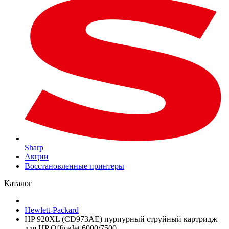
Sharp
Акции
Восстановленные принтеры
Каталог
Hewlett-Packard
HP 920XL (CD973AE) пурпурный струйный картридж
для HP OfficeJet 6000/7500