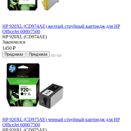
HP 920XL (CD974AE) желтый струйный картридж для HP
OfficeJet 6000/7500
HP 920XL (CD974AE)
Закончился
1450 ₽
Предзаказ
Предзаказ
HP 920XL (CD975AE) черный струйный картридж для HP
OfficeJet 6000/7500
HP 920XL (CD975AE)