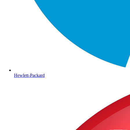
Hewlett-Packard