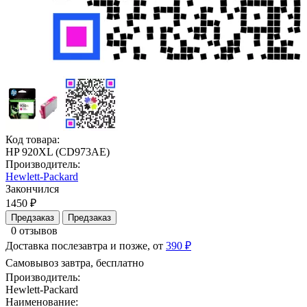
Код товара:
HP 920XL (CD973AE)
Производитель:
Hewlett-Packard
Закончился
1450 ₽
Предзаказ
Предзаказ
0 отзывов
Доставка послезавтра и позже, от
390 ₽
Самовывоз завтра, бесплатно
Производитель:
Hewlett-Packard
Наименование: