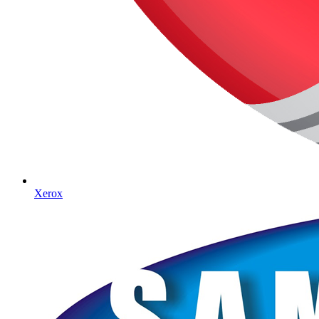
Xerox