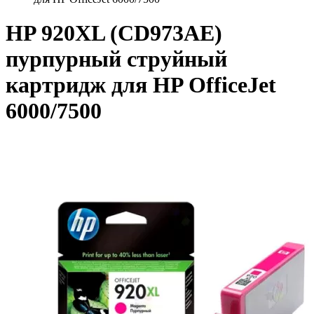
HP 920XL (CD973AE)
пурпурный струйный
картридж для HP OfficeJet
6000/7500