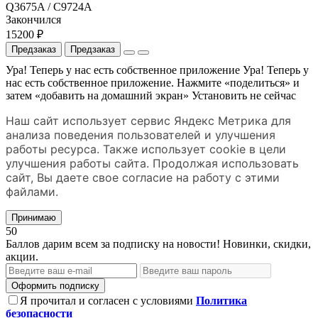
Q3675A / C9724A
Закончился
15200 ₽
Предзаказ
Предзаказ
Ура! Теперь у нас есть собственное приложение
Ура! Теперь у
нас есть собственное приложение. Нажмите «поделиться» и
затем «добавить на домашний экран»
Установить
не сейчас
Наш сайт использует сервис Яндекс Метрика для
анализа поведения пользователей и улучшения
работы ресурса. Также использует cookie в цели
улучшения работы сайта. Продолжая использовать
сайт, Вы даете свое согласие на работу с этими
файлами.
Принимаю
50
Баллов дарим всем за подписку на новости! Новинки, скидки,
акции.
Оформить подписку
Я прочитал и согласен с условиями
Политика
безопасности