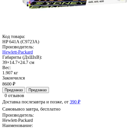
Код товара:
HP 641A (C9723A)
Производитель:
Hewlett-Packard
Габариты (ДхШхВ):
39×14.7×24.7 см
Вес:
1.907 кг
Закончился
8600 ₽
Предзаказ
Предзаказ
0 отзывов
Доставка послезавтра и позже, от
390 ₽
Самовывоз завтра, бесплатно
Производитель:
Hewlett-Packard
Наименование: