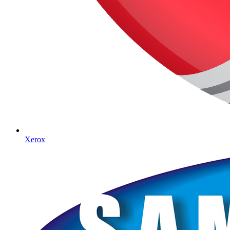
Xerox