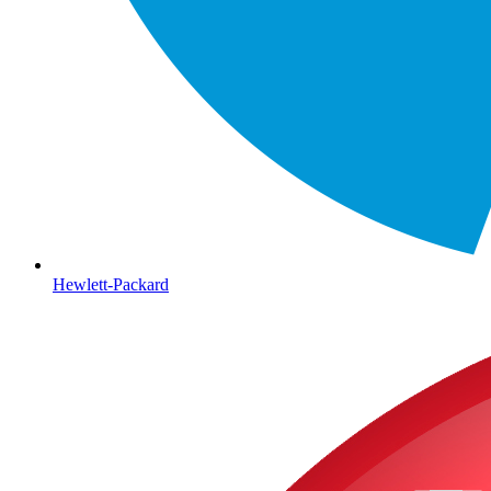
Hewlett-Packard