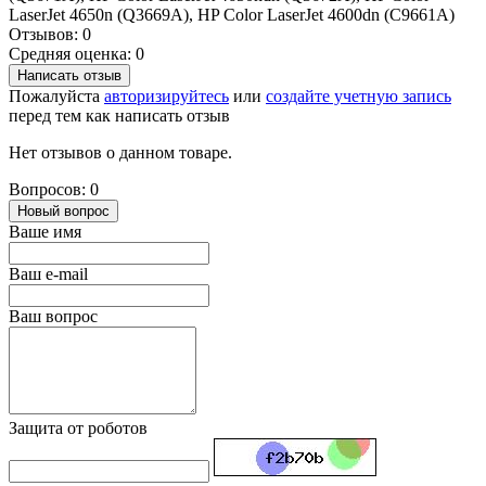
LaserJet 4650n (Q3669A), HP Color LaserJet 4600dn (C9661A)
Отзывов: 0
Средняя оценка: 0
Написать отзыв
Пожалуйста
авторизируйтесь
или
создайте учетную запись
перед тем как написать отзыв
Нет отзывов о данном товаре.
Вопросов: 0
Новый вопрос
Ваше имя
Ваш e-mail
Ваш вопрос
Защита от роботов