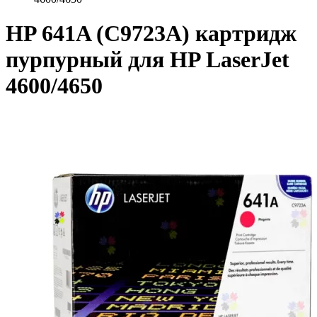
HP 641A (C9723A) картридж
пурпурный для HP LaserJet
4600/4650