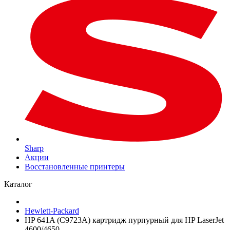
Sharp
Акции
Восстановленные принтеры
Каталог
Hewlett-Packard
HP 641A (C9723A) картридж пурпурный для HP LaserJet
4600/4650