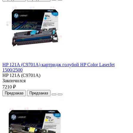
HP 121A (C9701A) картридж голубой HP Color LaserJet
1500/2500
HP 121A (C9701A)
Закончился
7210 ₽
Предзаказ
Предзаказ