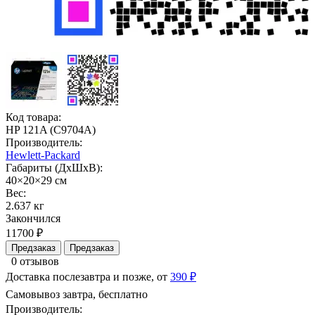
Код товара:
HP 121A (C9704A)
Производитель:
Hewlett-Packard
Габариты (ДхШхВ):
40×20×29 см
Вес:
2.637 кг
Закончился
11700 ₽
Предзаказ
Предзаказ
0 отзывов
Доставка послезавтра и позже, от
390 ₽
Самовывоз завтра, бесплатно
Производитель: