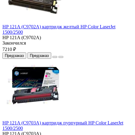
HP 121A (C9702A) картридж желтый HP Color LaserJet
1500/2500
HP 121A (C9702A)
Закончился
7210 ₽
Предзаказ
Предзаказ
HP 121A (C9703A) картридж пурпурный HP Color LaserJet
1500/2500
HP 121A (C9703A)