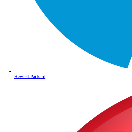
Hewlett-Packard