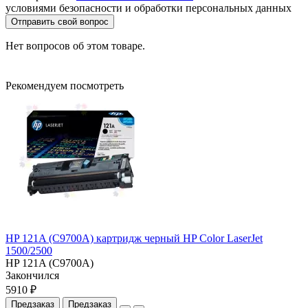
условиями безопасности и обработки персональных данных
Отправить свой вопрос
Нет вопросов об этом товаре.
Рекомендуем посмотреть
HP 121A (C9700A) картридж черный HP Color LaserJet
1500/2500
HP 121A (C9700A)
Закончился
5910 ₽
Предзаказ
Предзаказ