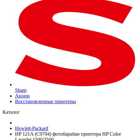
Sharp
Акции
Восстановленные принтеры
Каталог
Hewlett-Packard
HP 121A (C9704) фотобарабан принтера HP Color
LaserJet 1500/2500