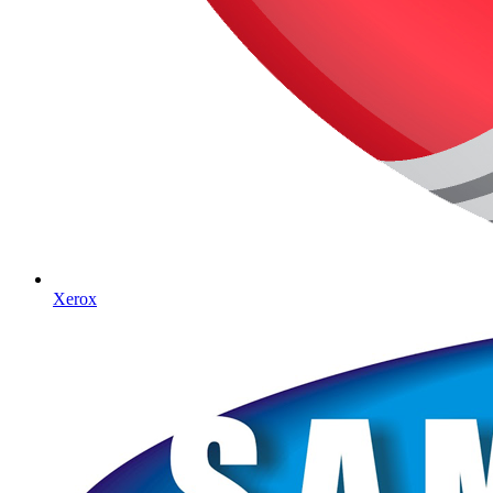
Xerox