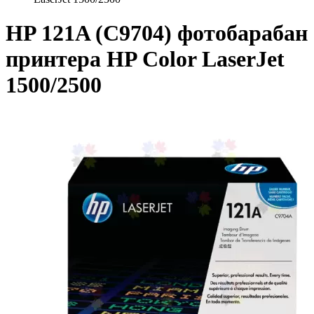
HP 121A (C9704) фотобарабан
принтера HP Color LaserJet
1500/2500