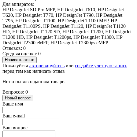
Для аппаратов:
HP DesignJet SD Pro MFP, HP DesignJet T610, HP DesignJet
T620, HP DesignJet T770, HP DesignJet T790, HP DesignJet
T795, HP DesignJet T1100, HP DesignJet T1100 MFP, HP
DesignJet T1100PS, HP DesignJet T1120, HP DesignJet T1120
HD, HP DesignJet T1120 SD, HP DesignJet T1200, HP DesignJet
T1200 HD, HP DesignJet T1200ps, HP DesignJet T1300, HP
DesignJet T2300 eMFP, HP DesignJet T2300ps eMFP
Отзывов: 0
Средняя оценка: 0
Написать отзыв
Пожалуйста
авторизируйтесь
или
создайте учетную запись
перед тем как написать отзыв
Нет отзывов о данном товаре.
Вопросов: 0
Новый вопрос
Ваше имя
Ваш e-mail
Ваш вопрос