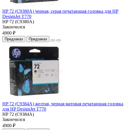
HP 72 (C9380A) черная, серая печатающая головка для HP
DesignJet T770
HP 72 (C9380A)
Закончился
4900 ₽
Предзаказ
Предзаказ
HP 72 (C9384A) желтая, черная матовая печатающая головка
для HP DesignJet T770
HP 72 (C9384A)
Закончился
4900 ₽