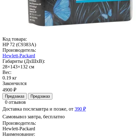
Код товара:
HP 72 (C9383A)
Производитель:
Hewlett-Packard
Габариты (ДхШхВ):
28×143×132 см
Вес:
0.19 кг
Закончился
4900 ₽
Предзаказ
Предзаказ
0 отзывов
Доставка послезавтра и позже, от
390 ₽
Самовывоз завтра, бесплатно
Производитель:
Hewlett-Packard
Наименование: