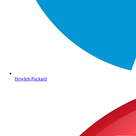
Hewlett-Packard