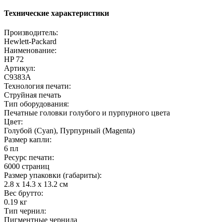
Технические характеристики
Производитель:
Hewlett-Packard
Наименование:
HP 72
Артикул:
C9383A
Технология печати:
Струйная печать
Тип оборудования:
Печатные головки голубого и пурпурного цвета
Цвет:
Голубой (Cyan), Пурпурный (Magenta)
Размер капли:
6 пл
Ресурс печати:
6000 страниц
Размер упаковки (габариты):
2.8 x 14.3 x 13.2 cм
Вес брутто:
0.19 кг
Тип чернил:
Пигментные чернила