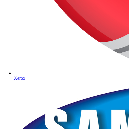
Xerox