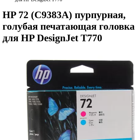
HP 72 (C9383A) пурпурная,
голубая печатающая головка
для HP DesignJet T770