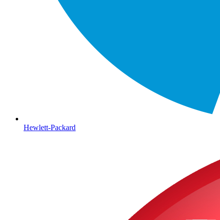
Hewlett-Packard