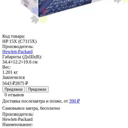
Код товара:
HP 15X (C7115X)
Производитель:
Hewlett-Packard
Габариты (ДхШхВ):
34.4×12.2×19.6 см
Вес:
1.201 кг
Закончился
5643 ₽
2875 ₽
Предзаказ
Предзаказ
0 отзывов
Доставка послезавтра и позже, от
390 ₽
Самовывоз завтра, бесплатно
Производитель:
Hewlett-Packard
Наименование: