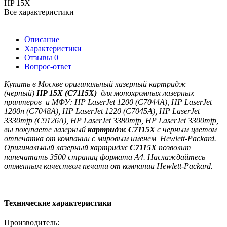
HP 15X
Все характеристики
Описание
Характеристики
Отзывы
0
Вопрос-ответ
Купить в Москве оригинальный лазерный картридж
(черный)
HP 15X (C7115X)
для монохромных лазерных
принтеров и МФУ:
HP LaserJet 1200 (C7044A), HP LaserJet
1200n (C7048A), HP LaserJet 1220 (C7045A), HP LaserJet
3330mfp (C9126A), HP LaserJet 3380mfp, HP LaserJet 3300mfp,
вы покупаете лазерный
картридж
C7115X
с черным цветом
отпечатка
от компании с мировым именем Hewlett-Packard.
Оригинальный лазерный картридж
C7115X
позволит
напечатать 3500 страниц формата A4. Наслаждайтесь
отменным качеством печати от компании Hewlett-Packard.
Технические характеристики
Производитель: