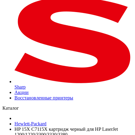
Sharp
Акции
Восстановленные принтеры
Каталог
Hewlett-Packard
HP 15X C7115X картридж черный для HP LaserJet
1200/1220/3300/3330/3380