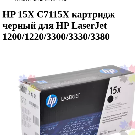
HP 15X C7115X картридж
черный для HP LaserJet
1200/1220/3300/3330/3380