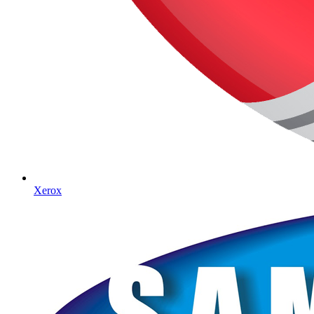
Xerox