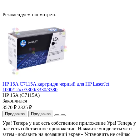
Рекомендуем посмотреть
HP 15A C7115A картридж черный для HP LaserJet
1000/12xx/3300/3330/3380
HP 15A (C7115A)
Закончился
3570 ₽
2325 ₽
Предзаказ
Предзаказ
Ура! Теперь у нас есть собственное приложение
Ура! Теперь у
нас есть собственное приложение. Нажмите «поделиться» и
затем «добавить на домашний экран»
Установить
не сейчас