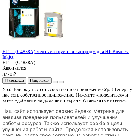
HP 11 (C4838A) желтый струйный картридж для HP Business
Inkjet
HP 11 (C4838A)
Закончился
3770 ₽
Предзаказ
Предзаказ
Ура! Теперь у нас есть собственное приложение
Ура! Теперь у
нас есть собственное приложение. Нажмите «поделиться» и
затем «добавить на домашний экран»
Установить
не сейчас
Наш сайт использует сервис Яндекс Метрика для
анализа поведения пользователей и улучшения
работы ресурса. Также использует cookie в цели
улучшения работы сайта. Продолжая использовать
сайт, Вы даете свое согласие на работу с этими