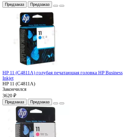
Предзаказ
Предзаказ
HP 11 (C4811A) голубая печатающая головка HP Business
Inkjet
HP 11 (C4811A)
Закончился
3620 ₽
Предзаказ
Предзаказ