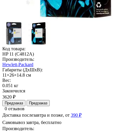
Код товара:
HP 11 (C4812A)
Производитель:
Hewlett-Packard
Габариты (ДхШхВ):
11×26×14.8 см
Вес:
0.051 кг
Закончился
3620 ₽
Предзаказ
Предзаказ
0 отзывов
Доставка послезавтра и позже, от
390 ₽
Самовывоз завтра, бесплатно
Производитель: