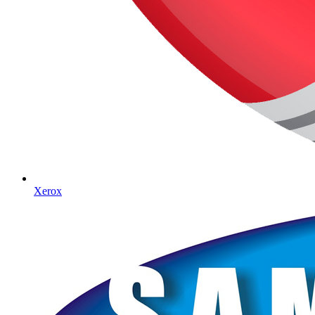
Xerox