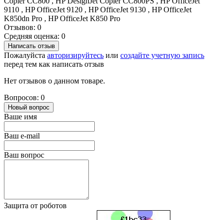
Copier CC800 , HP DesignJet Copier CC800PS , HP OfficeJet
9110 , HP OfficeJet 9120 , HP OfficeJet 9130 , HP OfficeJet
K850dn Pro , HP OfficeJet K850 Pro
Отзывов: 0
Средняя оценка: 0
Написать отзыв
Пожалуйста
авторизируйтесь
или
создайте учетную запись
перед тем как написать отзыв
Нет отзывов о данном товаре.
Вопросов: 0
Новый вопрос
Ваше имя
Ваш e-mail
Ваш вопрос
Защита от роботов