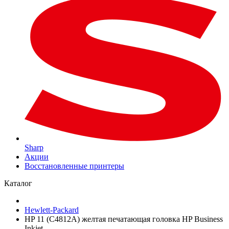
Sharp
Акции
Восстановленные принтеры
Каталог
Hewlett-Packard
HP 11 (C4812A) желтая печатающая головка HP Business
Inkjet