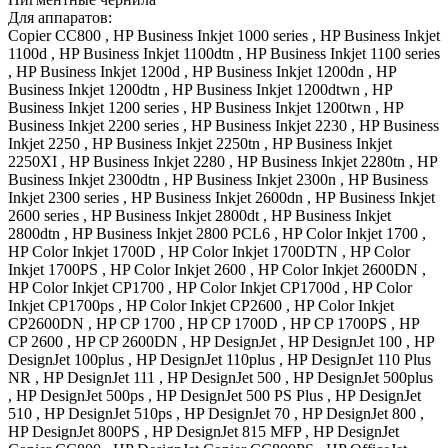
Для аппаратов:
Copier CC800 , HP Business Inkjet 1000 series , HP Business Inkjet
1100d , HP Business Inkjet 1100dtn , HP Business Inkjet 1100 series
, HP Business Inkjet 1200d , HP Business Inkjet 1200dn , HP
Business Inkjet 1200dtn , HP Business Inkjet 1200dtwn , HP
Business Inkjet 1200 series , HP Business Inkjet 1200twn , HP
Business Inkjet 2200 series , HP Business Inkjet 2230 , HP Business
Inkjet 2250 , HP Business Inkjet 2250tn , HP Business Inkjet
2250XI , HP Business Inkjet 2280 , HP Business Inkjet 2280tn , HP
Business Inkjet 2300dtn , HP Business Inkjet 2300n , HP Business
Inkjet 2300 series , HP Business Inkjet 2600dn , HP Business Inkjet
2600 series , HP Business Inkjet 2800dt , HP Business Inkjet
2800dtn , HP Business Inkjet 2800 PCL6 , HP Color Inkjet 1700 ,
HP Color Inkjet 1700D , HP Color Inkjet 1700DTN , HP Color
Inkjet 1700PS , HP Color Inkjet 2600 , HP Color Inkjet 2600DN ,
HP Color Inkjet CP1700 , HP Color Inkjet CP1700d , HP Color
Inkjet CP1700ps , HP Color Inkjet CP2600 , HP Color Inkjet
CP2600DN , HP CP 1700 , HP CP 1700D , HP CP 1700PS , HP
CP 2600 , HP CP 2600DN , HP DesignJet , HP DesignJet 100 , HP
DesignJet 100plus , HP DesignJet 110plus , HP DesignJet 110 Plus
NR , HP DesignJet 111 , HP DesignJet 500 , HP DesignJet 500plus
, HP DesignJet 500ps , HP DesignJet 500 PS Plus , HP DesignJet
510 , HP DesignJet 510ps , HP DesignJet 70 , HP DesignJet 800 ,
HP DesignJet 800PS , HP DesignJet 815 MFP , HP DesignJet