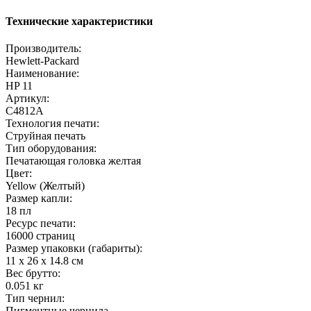
Технические характеристики
Производитель:
Hewlett-Packard
Наименование:
HP 11
Артикул:
C4812A
Технология печати:
Струйная печать
Тип оборудования:
Печатающая головка желтая
Цвет:
Yellow (Желтый)
Размер капли:
18 пл
Ресурс печати:
16000 страниц
Размер упаковки (габариты):
11 x 26 x 14.8 cм
Вес брутто:
0.051 кг
Тип чернил:
Пигментные чернила