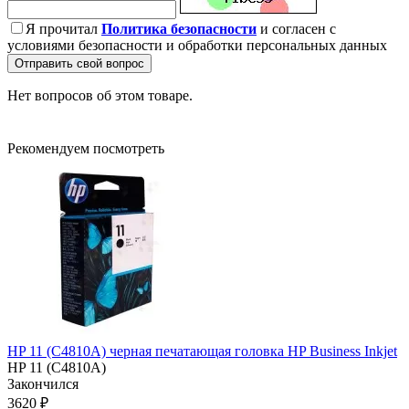
Я прочитал
Политика безопасности
и согласен с
условиями безопасности и обработки персональных данных
Отправить свой вопрос
Нет вопросов об этом товаре.
Рекомендуем посмотреть
HP 11 (C4810A) черная печатающая головка HP Business Inkjet
HP 11 (C4810A)
Закончился
3620 ₽