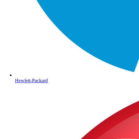
Hewlett-Packard