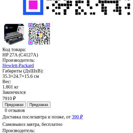
Код товара:
HP 27A (C4127A)
Производитель:
Hewlett-Packard
Габариты (ДхШхВ):
35.3×24.7×15.6 см
Вес:
1.801 кг
Закончился
7910 ₽
Предзаказ
Предзаказ
0 отзывов
Доставка послезавтра и позже, от
390 ₽
Самовывоз завтра, бесплатно
Производитель: