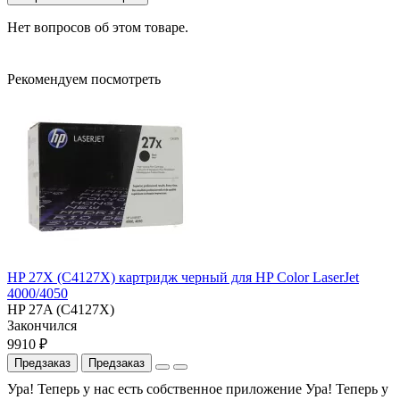
Нет вопросов об этом товаре.
Рекомендуем посмотреть
HP 27X (C4127X) картридж черный для HP Color LaserJet
4000/4050
HP 27A (C4127X)
Закончился
9910 ₽
Предзаказ
Предзаказ
Ура! Теперь у нас есть собственное приложение
Ура! Теперь у