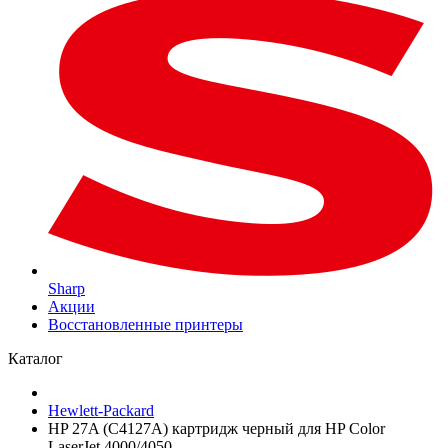
Sharp
Акции
Восстановленные принтеры
Каталог
Hewlett-Packard
HP 27A (C4127A) картридж черный для HP Color
LaserJet 4000/4050