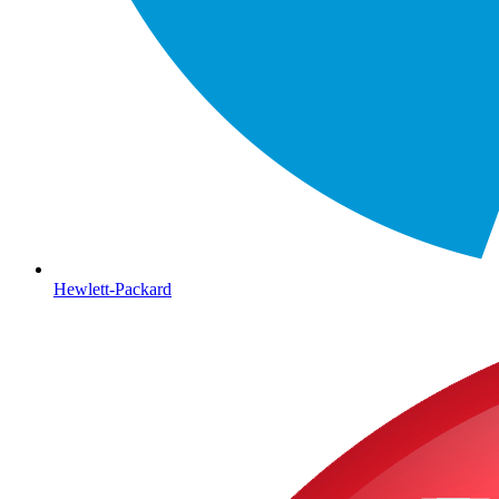
Hewlett-Packard