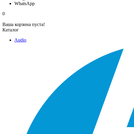
WhatsApp
0
Ваша корзина пуста!
Каталог
Audio