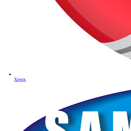
Xerox