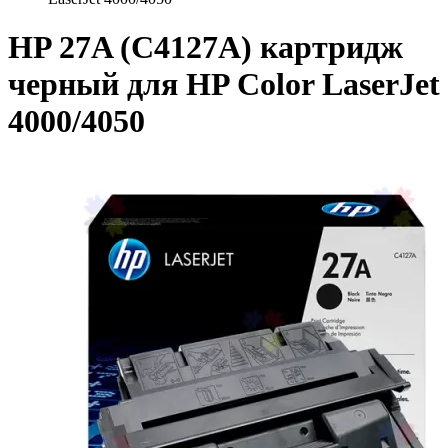
HP 27A (C4127A) картридж
черный для HP Color LaserJet
4000/4050