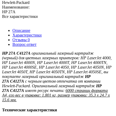
Hewlett-Packard
Наименование:
HP 27A
Все характеристики
Описание
Характеристики
Отзывы
0
Вопрос-ответ
HP 27A
C4127A
оригинальный лазерный картридж
(черный)
для цветных лазерных принтеров:
HP LaserJet 4000,
HP LaserJet 4000N, HP LaserJet 4000T, HP LaserJet 4000TN,
HP LaserJet 4000SE, HP LaserJet 4050, HP LaserJet 4050N, HP
LaserJet 4050T, HP LaserJet 4050TN, HP LaserJet 4050SE, вы
покупаете лазерный оригинальный картридж
HP
27A
C4127A
с черным цветом отпечатка от компании
Hewlett-Packard. Оригинальный лазерный картридж
HP
27A
C4127A
имеет ресурс печати:
6000 страниц формата
A4, его вес в упаковке: 1.801 кг, размер упаковки: 35.3 x 24.7 x
15.6 мм.
Технические характеристики