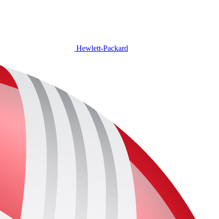
Hewlett-Packard