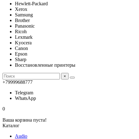
Hewlett-Packard
Xerox
Samsung
Brother
Panasonic
Ricoh
Lexmark
Kyocera
Canon
Epson
Sharp
Восстановленные принтеры
×
+79999688777
Telegram
WhatsApp
0
Ваша корзина пуста!
Каталог
Audio