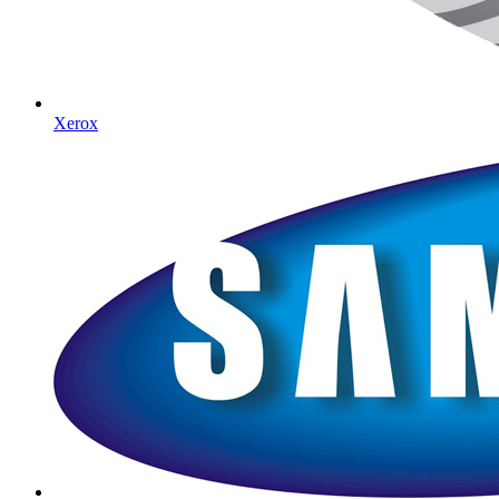
Xerox