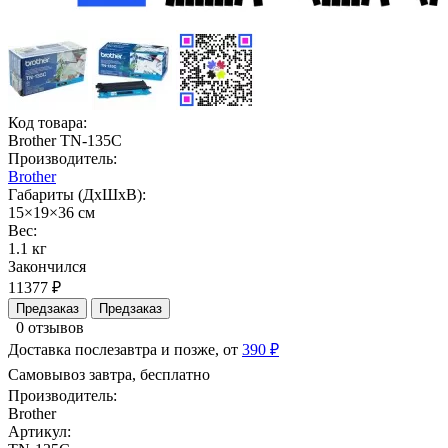
Код товара:
Brother TN-135C
Производитель:
Brother
Габариты (ДхШхВ):
15×19×36 см
Вес:
1.1 кг
Закончился
11377 ₽
Предзаказ
Предзаказ
0 отзывов
Доставка послезавтра и позже, от
390 ₽
Самовывоз завтра, бесплатно
Производитель:
Brother
Артикул: