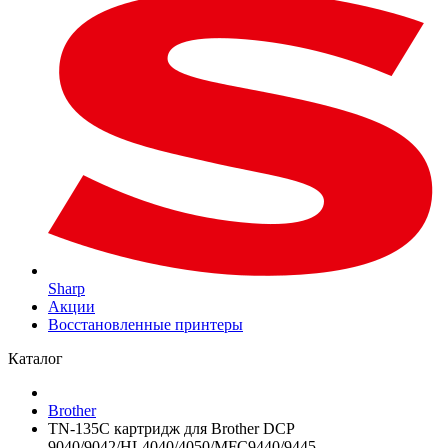
Sharp
Акции
Восстановленные принтеры
Каталог
Brother
TN-135C картридж для Brother DCP
9040/9042/HL4040/4050/MFC9440/9445