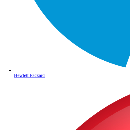
Hewlett-Packard