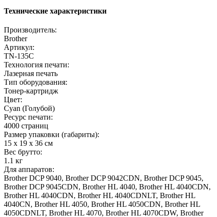
Технические характеристики
Производитель:
Brother
Артикул:
TN-135С
Технология печати:
Лазерная печать
Тип оборудования:
Тонер-картридж
Цвет:
Cyan (Голубой)
Ресурс печати:
4000 страниц
Размер упаковки (габариты):
15 x 19 x 36 см
Вес брутто:
1.1 кг
Для аппаратов:
Brother DCP 9040, Brother DCP 9042CDN, Brother DCP 9045,
Brother DCP 9045CDN, Brother HL 4040, Brother HL 4040CDN,
Brother HL 4040CDN, Brother HL 4040CDNLT, Brother HL
4040CN, Brother HL 4050, Brother HL 4050CDN, Brother HL
4050CDNLT, Brother HL 4070, Brother HL 4070CDW, Brother