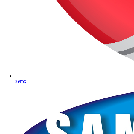
Xerox