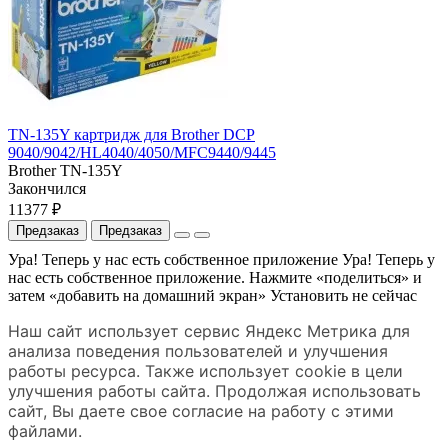
TN-135Y картридж для Brother DCP
9040/9042/HL4040/4050/MFC9440/9445
Brother TN-135Y
Закончился
11377 ₽
Предзаказ
Предзаказ
Ура! Теперь у нас есть собственное приложение
Ура! Теперь у
нас есть собственное приложение. Нажмите «поделиться» и
затем «добавить на домашний экран»
Установить
не сейчас
Наш сайт использует сервис Яндекс Метрика для
анализа поведения пользователей и улучшения
работы ресурса. Также использует cookie в цели
улучшения работы сайта. Продолжая использовать
сайт, Вы даете свое согласие на работу с этими
файлами.