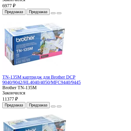
6977 ₽
Предзаказ
Предзаказ
TN-135M картридж для Brother DCP
9040/9042/HL4040/4050/MFC9440/9445
Brother TN-135M
Закончился
11377 ₽
Предзаказ
Предзаказ