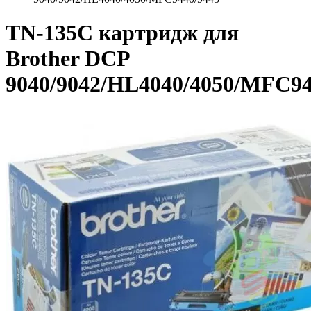
TN-135C картридж для
Brother DCP
9040/9042/HL4040/4050/MFC94