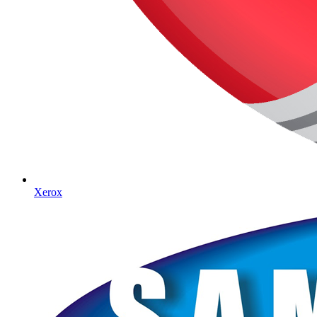
Xerox