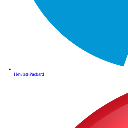
Hewlett-Packard