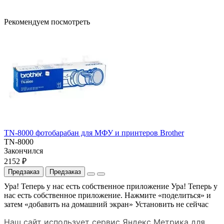
Рекомендуем посмотреть
TN-8000 фотобарабан для МФУ и принтеров Brother
TN-8000
Закончился
2152 ₽
Предзаказ
Предзаказ
Ура! Теперь у нас есть собственное приложение
Ура! Теперь у
нас есть собственное приложение. Нажмите «поделиться» и
затем «добавить на домашний экран»
Установить
не сейчас
Наш сайт использует сервис Яндекс Метрика для