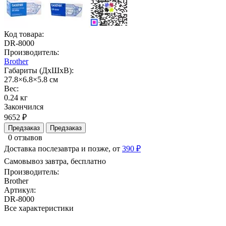
Код товара:
DR-8000
Производитель:
Brother
Габариты (ДхШхВ):
27.8×6.8×5.8 см
Вес:
0.24 кг
Закончился
9652 ₽
Предзаказ
Предзаказ
0 отзывов
Доставка послезавтра и позже, от
390 ₽
Самовывоз завтра, бесплатно
Производитель:
Brother
Артикул:
DR-8000
Все характеристики