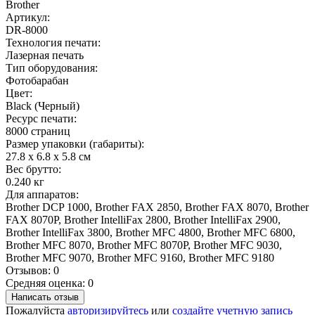
Brother
Артикул:
DR-8000
Технология печати:
Лазерная печать
Тип оборудования:
Фотобарабан
Цвет:
Black (Черный)
Ресурс печати:
8000 страниц
Размер упаковки (габариты):
27.8 x 6.8 x 5.8 см
Вес брутто:
0.240 кг
Для аппаратов:
Brother DCP 1000, Brother FAX 2850, Brother FAX 8070, Brother
FAX 8070P, Brother IntelliFax 2800, Brother IntelliFax 2900,
Brother IntelliFax 3800, Brother MFC 4800, Brother MFC 6800,
Brother MFC 8070, Brother MFC 8070P, Brother MFC 9030,
Brother MFC 9070, Brother MFC 9160, Brother MFC 9180
Отзывов: 0
Средняя оценка: 0
Написать отзыв
Пожалуйста
авторизируйтесь
или
создайте учетную запись